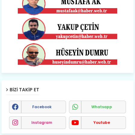
BIZI TAKIP ET
Facebook
Whatsapp
Instagram
Youtube