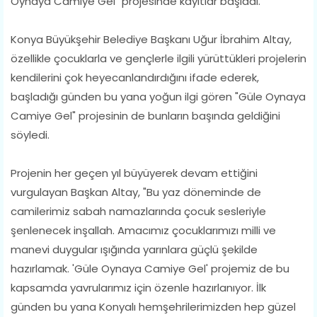
Oynaya Camiye Gel" projesinde kayıtlar başladı.
Konya Büyükşehir Belediye Başkanı Uğur İbrahim Altay,
özellikle çocuklarla ve gençlerle ilgili yürüttükleri projelerin
kendilerini çok heyecanlandırdığını ifade ederek,
başladığı günden bu yana yoğun ilgi gören "Güle Oynaya
Camiye Gel" projesinin de bunların başında geldiğini
söyledi.
Projenin her geçen yıl büyüyerek devam ettiğini
vurgulayan Başkan Altay, "Bu yaz döneminde de
camilerimiz sabah namazlarında çocuk sesleriyle
şenlenecek inşallah. Amacımız çocuklarımızı milli ve
manevi duygular ışığında yarınlara güçlü şekilde
hazırlamak. 'Güle Oynaya Camiye Gel' projemiz de bu
kapsamda yavrularımız için özenle hazırlanıyor. İlk
günden bu yana Konyalı hemşehrilerimizden hep güzel