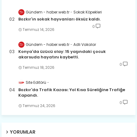
Gündem - haber.web.tr
Sokak Köpekleri
Bozkır'ın sokak hayvanları öksüz kaldı.
0
Temmuz 14, 2026
Gündem - haber.web.tr
Adli Vakalar
Konya'da üzücü olay: 15 yaşındaki çocuk
akarsuda hayatını kaybetti.
0
Temmuz 18, 2026
Site Editörü
Bozkır'da Trafik Kazası: Yol Kısa Süreliğine Trafiğe
Kapandı.
0
Temmuz 24, 2026
YORUMLAR