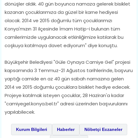
dönüşler aldık. 40 gün boyunca namaza gelerek bisiklet
kazanan çocuklarımıza da güzel bir karne hediyesi
olacak. 2014 ve 2015 doğumlu tüm çocuklarımızı
Konya'mızın 31 ilçesinde İmam Hatip-i bulunan tüm
camilerimizde uygulanacak etkinliğimize katılarak bu
coşkuya katılmaya davet ediyorum" diye konuştu.
Büyükşehir Belediyesi "Güle Oynaya Camiye Gel" projesi
kapsamında 3 Temmuz-21 Ağustos tarihlerinde, başvuru
yaptığı camide en az 40 gün sabah namazına gelen
2014 ve 2015 doğumlu çocuklara bisiklet hediye edecek.
Projeye katılmak isteyen çocuklar, 28 Haziran'a kadar
"camiyegel.konya.bel.tr" adresi üzerinden başvurularını
yapılabilecek.
Kurum Bilgileri
Haberler
Nöbetçi Eczaneler