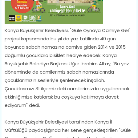
Konya Büyükşehir Belediyesi, "Güle Oynaya Camiye Gel"
projesi kapsamında bu yıl da yaz tatilinde 40 gün
boyunca sabah namazına camiye giden 2014 ve 2015
doğumlu çocuklara bisiklet hediye edecek. Konya
Büyükşehir Belediye Başkanı Uğur İbrahim Altay, "Bu yaz
döneminde de camilerimiz sabah namazlarında
çocuklarımızın sesleriyle şenlenecek inşallah.
Çocuklarımızı 31 ilçemizdeki camilerimizde uygulanacak
etkinliğimize katılarak bu coşkuya katılmaya davet
ediyorum" dedi.
Konya Büyükşehir Belediyesi tarafından Konya İl
Müftülüğü paydaşlığında her sene gerçekleştirilen "Güle