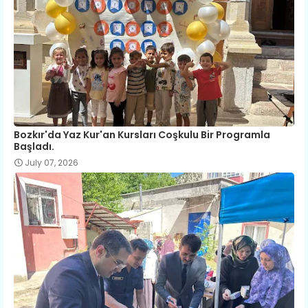
Bozkır'da Yaz Kur'an Kursları Coşkulu Bir Programla
Başladı.
July 07, 2026