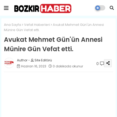
Ana Sayfa
Vefat Haberleri
Avukat Mehmet Gün'ün Annesi
Münire Gün Vefat etti.
Avukat Mehmet Gün'ün Annesi
Münire Gün Vefat etti.
Site Editörü
0
Haziran 16, 2023
0 dakikada okunur