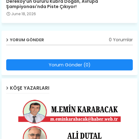
Dereköy’ün Gururu Kübra Doğan, Avrupa
Şampiyonası'nda Piste Çıkıyor!
June 18, 2026
0 Yorumlar
YORUM GÖNDER
Yorum Gönder (0)
KÖŞE YAZARLARI