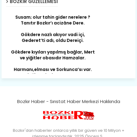
BOZKIR GÜZELLEMESI
Susam; olur tahin gider nerelere ?
Tanıtır Bozkır’ı acizâne Dere.
Gökdere nazlı akıyor vadi içi,
Gederet’ti adı, oldu Dereiçi.
Gökdere kıyıları yapılmış bağlar, Mert
ve yiğitler obasıdır Hamzalar.
Harmanı,elması ve Sorkunca’sı var.
Meyre değişerek olmuş Harmanpınar.
Büyük yerdir, mahalleleri Aydınlık, Tarih
eserleri şahane Hisarlık.
Belören, Koçaş, Kuzören vermiş hep
kan, Bunlarla kasaba olmuş Sarıoğlan.
Bozkır Haber - Sırıstat Haber Merkezi Hakkında
Çarşamba’nın koynunda tarih çok
yorgun. Şehit Berâtlı, halkı yiğit genç
Sorkun.
Bozkır'dan haberler onlarca yıllık bir güven ve 10 Milyon +
Perşembe de yaşlılardan aldım öğüt,
izlenme taçlandırdık. 2025 Öncesi S…