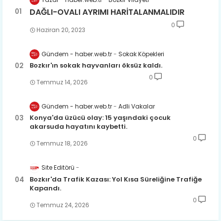
DAĞLI-OVALI AYRIMI HARİTALANMALIDIR
0
Haziran 20, 2023
Gündem - haber.web.tr
Sokak Köpekleri
Bozkır'ın sokak hayvanları öksüz kaldı.
0
Temmuz 14, 2026
Gündem - haber.web.tr
Adli Vakalar
Konya'da üzücü olay: 15 yaşındaki çocuk
akarsuda hayatını kaybetti.
0
Temmuz 18, 2026
Site Editörü
Bozkır'da Trafik Kazası: Yol Kısa Süreliğine Trafiğe
Kapandı.
0
Temmuz 24, 2026