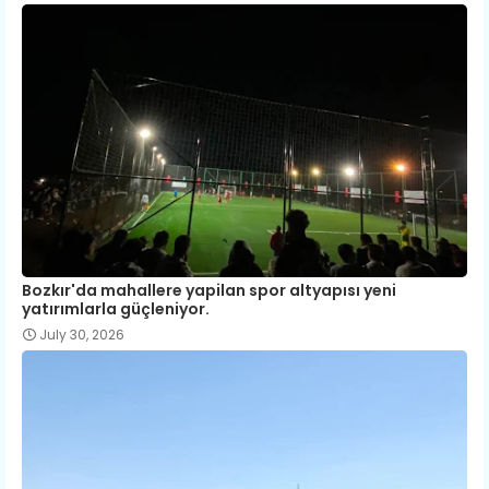
Bozkır'da mahallere yapilan spor altyapısı yeni
yatırımlarla güçleniyor.
July 30, 2026