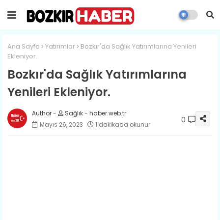
Ana Sayfa
Yatırımlar
Bozkır'da Sağlık Yatırımlarına Yenileri
Ekleniyor.
Bozkır'da Sağlık Yatırımlarına
Yenileri Ekleniyor.
Sağlık - haber.web.tr
0
Mayıs 26, 2023
1 dakikada okunur