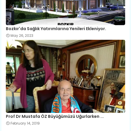
Bozkır'da Sağlık Yatırımlarına Yenileri Ekleniyor.
May 26, 2023
Prof Dr Mustafa ÖZ Büyüğümüzü Uğurlarken ...
February 14, 2019