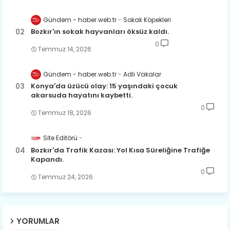
Gündem - haber.web.tr
Sokak Köpekleri
Bozkır'ın sokak hayvanları öksüz kaldı.
0
Temmuz 14, 2026
Gündem - haber.web.tr
Adli Vakalar
Konya'da üzücü olay: 15 yaşındaki çocuk
akarsuda hayatını kaybetti.
0
Temmuz 18, 2026
Site Editörü
Bozkır'da Trafik Kazası: Yol Kısa Süreliğine Trafiğe
Kapandı.
0
Temmuz 24, 2026
YORUMLAR