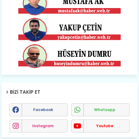
BIZI TAKIP ET
Facebook
Whatsapp
Instagram
Youtube