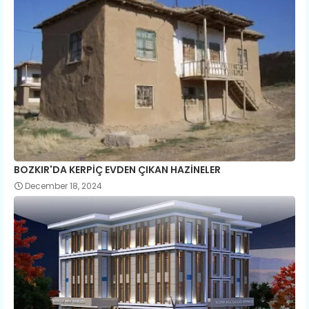
BOZKIR'DA KERPİÇ EVDEN ÇIKAN HAZİNELER
December 18, 2024