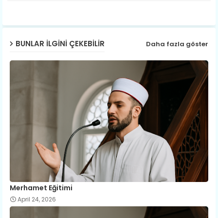
ter
ats
ap
BUNLAR ILGINI ÇEKEBILIR
Daha fazla göster
p
Merhamet Eğitimi
April 24, 2026