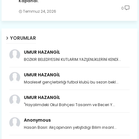
Kapandı.
0
Temmuz 24, 2026
YORUMLAR
UMUR HAZANGİL
BOZKIR BELEDİYESİNİ KUTLARIM.YAZŞENLİKLERİNİ KENDİ...
UMUR HAZANGİL
Maalesef gençlerbirliği futbol klubü bu sezon bekl...
UMUR HAZANGİL
"Hayalimdeki Okul Bahçesi Tasarım ve Beceri Y...
Anonymous
Hasan Basri: Akçapınarın yetiştidigi Bilim insanl...