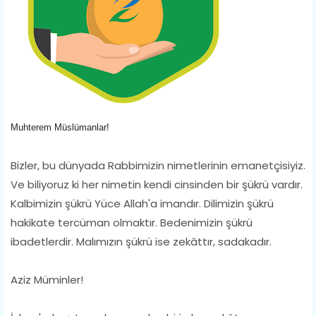
Muhterem Müslümanlar!
Bizler, bu dünyada Rabbimizin nimetlerinin emanetçisiyiz.
Ve biliyoruz ki her nimetin kendi cinsinden bir şükrü vardır.
Kalbimizin şükrü Yüce Allah'a imandır. Dilimizin şükrü
hakikate tercüman olmaktır. Bedenimizin şükrü
ibadetlerdir. Malımızın şükrü ise zekâttır, sadakadır.
Aziz Müminler!