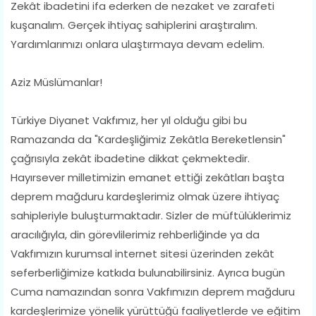
Zekât ibadetini ifa ederken de nezaket ve zarafeti
kuşanalım. Gerçek ihtiyaç sahiplerini araştıralım.
Yardımlarımızı onlara ulaştırmaya devam edelim.
Aziz Müslümanlar!
Türkiye Diyanet Vakfımız, her yıl olduğu gibi bu
Ramazanda da "Kardeşliğimiz Zekâtla Bereketlensin"
çağrısıyla zekât ibadetine dikkat çekmektedir.
Hayırsever milletimizin emanet ettiği zekâtları başta
deprem mağduru kardeşlerimiz olmak üzere ihtiyaç
sahipleriyle buluşturmaktadır. Sizler de müftülüklerimiz
aracılığıyla, din görevlilerimiz rehberliğinde ya da
Vakfımızın kurumsal internet sitesi üzerinden zekât
seferberliğimize katkıda bulunabilirsiniz. Ayrıca bugün
Cuma namazından sonra Vakfımızın deprem mağduru
kardeşlerimize yönelik yürüttüğü faaliyetlerde ve eğitim