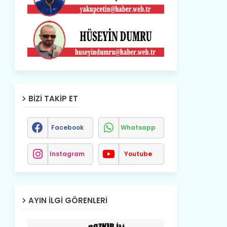
BIZI TAKIP ET
Facebook
Whatsapp
Instagram
Youtube
AYIN İLGI GÖRENLERI