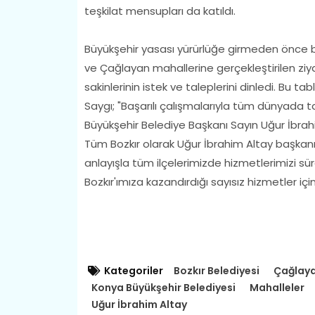
teşkilat mensupları da katıldı.
Büyükşehir yasası yürürlüğe girmeden önce b
ve Çağlayan mahallerine gerçekleştirilen ziy
sakinlerinin istek ve taleplerini dinledi. Bu 
Saygı; "Başarılı çalışmalarıyla tüm dünyada t
Büyükşehir Belediye Başkanı Sayın Uğur İbrahi
Tüm Bozkır olarak Uğur İbrahim Altay başkanı
anlayışla tüm ilçelerimizde hizmetlerimizi sü
Bozkır'ımıza kazandırdığı sayısız hizmetler i
Kategoriler
Bozkır Belediyesi
Çağlay
Konya Büyükşehir Belediyesi
Mahalleler
Uğur İbrahim Altay