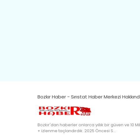
Bozkır Haber - Sırıstat Haber Merkezi Hakkın
Bozkır'dan haberler onlarca yıllık bir güven ve 10 Mi
+ izlenme taçlandırdık. 2025 Öncesi S…