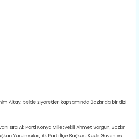
m Altay, belde ziyaretleri kapsamında Bozkır'da bir dizi
yanı sıra Ak Parti Konya Milletvekili Ahmet Sorgun, Bozkır
aşkan Yardımcıları, Ak Parti İlçe Başkanı Kadir Güven ve