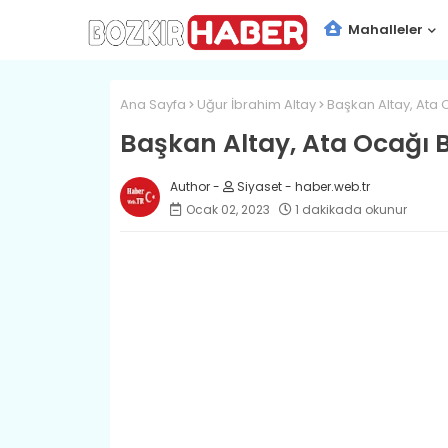
Mahalleler
Ana Sayfa
Uğur İbrahim Altay
Başkan Altay, Ata 
Başkan Altay, Ata Ocağı B
Siyaset - haber.web.tr
Ocak 02, 2023
1 dakikada okunur