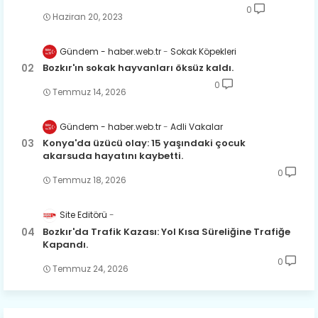
0
Haziran 20, 2023
Gündem - haber.web.tr
Sokak Köpekleri
Bozkır'ın sokak hayvanları öksüz kaldı.
0
Temmuz 14, 2026
Gündem - haber.web.tr
Adli Vakalar
Konya'da üzücü olay: 15 yaşındaki çocuk
akarsuda hayatını kaybetti.
0
Temmuz 18, 2026
Site Editörü
Bozkır'da Trafik Kazası: Yol Kısa Süreliğine Trafiğe
Kapandı.
0
Temmuz 24, 2026