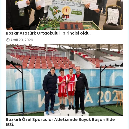
Bozkır Atatürk Ortaokulu il birincisi oldu.
April 29, 2026
Bozkırlı Özel Sporcular Atletizmde Büyük Başarı Elde
Etti.