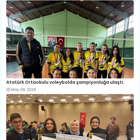
Atatürk Ortaokulu voleybolda şampiyonluğa ulaştı.
May 06, 2026