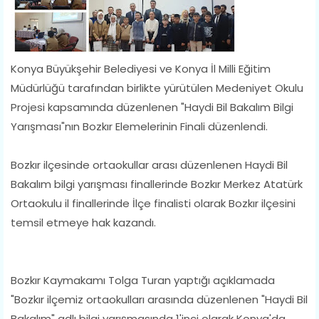
Konya Büyükşehir Belediyesi ve Konya İl Milli Eğitim
Müdürlüğü tarafından birlikte yürütülen Medeniyet Okulu
Projesi kapsamında düzenlenen "Haydi Bil Bakalım Bilgi
Yarışması"nın Bozkır Elemelerinin Finali düzenlendi.
Bozkır ilçesinde ortaokullar arası düzenlenen Haydi Bil
Bakalım bilgi yarışması finallerinde Bozkır Merkez Atatürk
Ortaokulu il finallerinde İlçe finalisti olarak Bozkır ilçesini
temsil etmeye hak kazandı.
Bozkır Kaymakamı Tolga Turan yaptığı açıklamada
"Bozkır ilçemiz ortaokulları arasında düzenlenen "Haydi Bil
Bakalım" adlı bilgi yarışmasında 1'inci olarak Konya'da