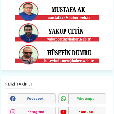
BIZI TAKIP ET
Facebook
Whatsapp
Instagram
Youtube