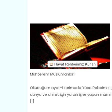
Muhterem Müslümanlar!
Okuduğum ayet-i kerimede Yüce Rabbimiz şöyl
dünya ve ahiret için yararlı işler yapan mümin
[1]