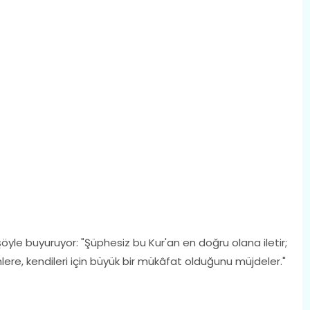
e buyuruyor: "Şüphesiz bu Kur'an en doğru olana iletir;
lere, kendileri için büyük bir mükâfat olduğunu müjdeler."