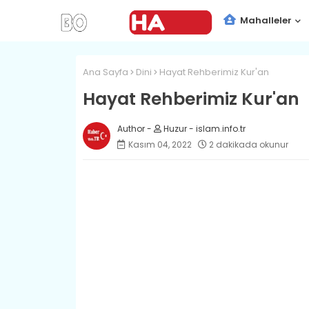
Mahalleler
Ana Sayfa
Dini
Hayat Rehberimiz Kur'an
Hayat Rehberimiz Kur'an
Huzur - islam.info.tr
Kasım 04, 2022
2 dakikada okunur