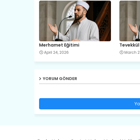
Merhamet Eğitimi
Tevekkül
April 24, 2026
March 2
YORUM GÖNDER
Yo