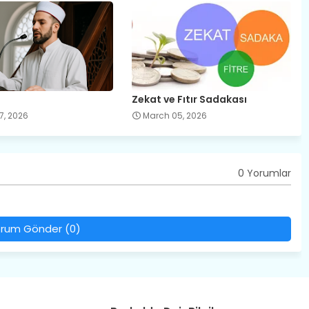
Zekat ve Fıtır Sadakası
7, 2026
March 05, 2026
0 Yorumlar
rum Gönder (0)