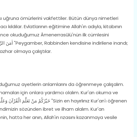
 uğruna ömürlerini vakfettiler. Bütün dünya nimetleri
cı kıldılar. Evlatlarının eğitimine Allah'ın adıyla, kitabının
 önce okuduğumuz Âmenerrasûlü'nün ilk cümlesini
azhar olmaya çalıştılar.
Okuduğumuz ayetlerin anlamlarını da öğrenmeye çalışalım.
tmamaları için onlara yardımcı olalım. Kur'an okuma ve
dimizin sözünden ibret ve ilham alalım. Kur'an
, hatta her anın, Allah'ın rızasını kazanmaya vesile