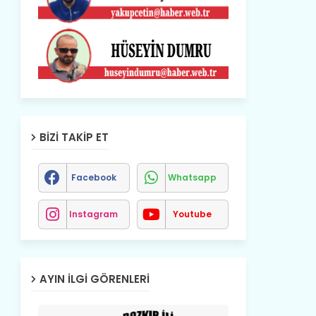
BIZI TAKIP ET
Facebook
Whatsapp
Instagram
Youtube
AYIN İLGI GÖRENLERI