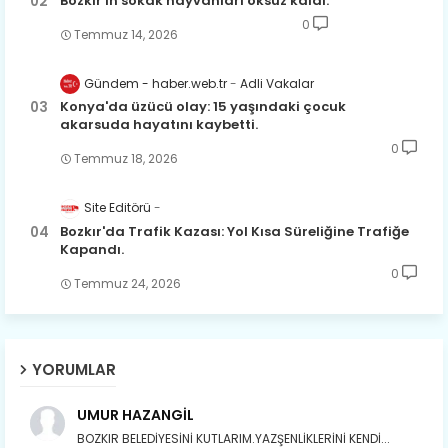
Bozkır'ın sokak hayvanları öksüz kaldı.
0
Temmuz 14, 2026
Gündem - haber.web.tr
Adli Vakalar
Konya'da üzücü olay: 15 yaşındaki çocuk
akarsuda hayatını kaybetti.
0
Temmuz 18, 2026
Site Editörü
Bozkır'da Trafik Kazası: Yol Kısa Süreliğine Trafiğe
Kapandı.
0
Temmuz 24, 2026
YORUMLAR
UMUR HAZANGİL
BOZKIR BELEDİYESİNİ KUTLARIM.YAZŞENLİKLERİNİ KENDİ...