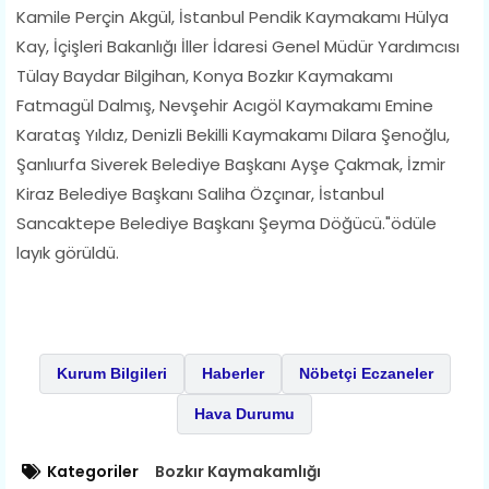
Kamile Perçin Akgül, İstanbul Pendik Kaymakamı Hülya
Kay, İçişleri Bakanlığı İller İdaresi Genel Müdür Yardımcısı
Tülay Baydar Bilgihan, Konya Bozkır Kaymakamı
Fatmagül Dalmış, Nevşehir Acıgöl Kaymakamı Emine
Karataş Yıldız, Denizli Bekilli Kaymakamı Dilara Şenoğlu,
Şanlıurfa Siverek Belediye Başkanı Ayşe Çakmak, İzmir
Kiraz Belediye Başkanı Saliha Özçınar, İstanbul
Sancaktepe Belediye Başkanı Şeyma Döğücü."ödüle
layık görüldü.
Kurum Bilgileri
Haberler
Nöbetçi Eczaneler
Hava Durumu
Kategoriler
Bozkır Kaymakamlığı