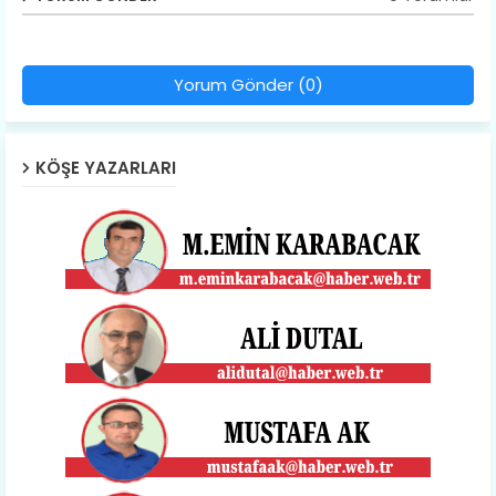
Yorum Gönder (0)
KÖŞE YAZARLARI