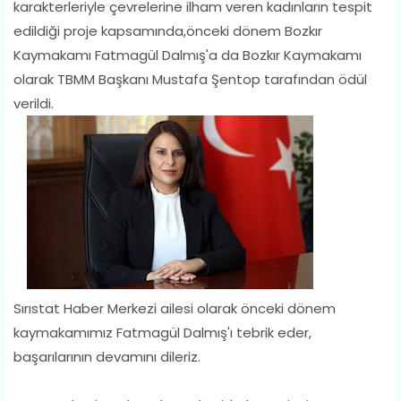
karakterleriyle çevrelerine ilham veren kadınların tespit
edildiği proje kapsamında,önceki dönem Bozkır
Kaymakamı Fatmagül Dalmış'a da Bozkır Kaymakamı
olarak TBMM Başkanı Mustafa Şentop tarafından ödül
verildi.
Sırıstat Haber Merkezi ailesi olarak önceki dönem
kaymakamımız Fatmagül Dalmış'ı tebrik eder,
başarılarının devamını dileriz.