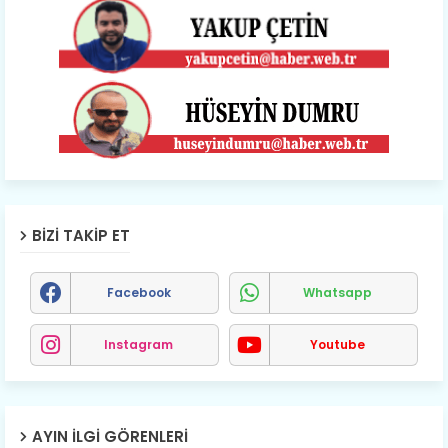
BIZI TAKIP ET
Facebook
Whatsapp
Instagram
Youtube
AYIN İLGI GÖRENLERI