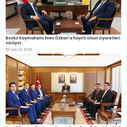
Bozkır Kaymakamı Enes Özkan'a hayırlı olsun ziyaretleri
sürüyor.
July 22, 2026