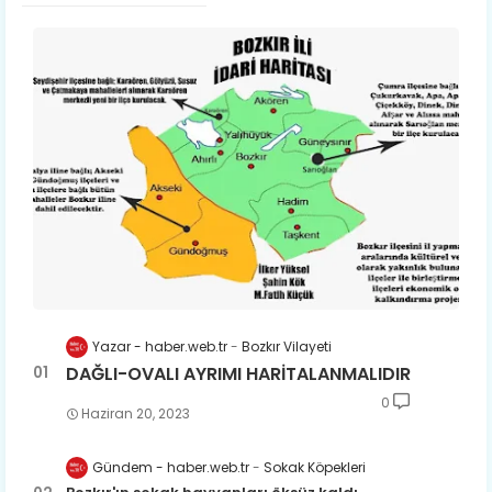
Yazar - haber.web.tr
Bozkır Vilayeti
DAĞLI-OVALI AYRIMI HARİTALANMALIDIR
0
Haziran 20, 2023
Gündem - haber.web.tr
Sokak Köpekleri