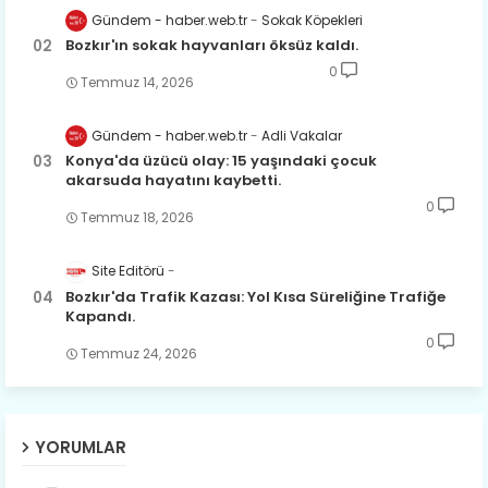
Gündem - haber.web.tr
Sokak Köpekleri
Bozkır'ın sokak hayvanları öksüz kaldı.
0
Temmuz 14, 2026
Gündem - haber.web.tr
Adli Vakalar
Konya'da üzücü olay: 15 yaşındaki çocuk
akarsuda hayatını kaybetti.
0
Temmuz 18, 2026
Site Editörü
Bozkır'da Trafik Kazası: Yol Kısa Süreliğine Trafiğe
Kapandı.
0
Temmuz 24, 2026
YORUMLAR