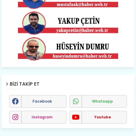
BIZI TAKIP ET
Facebook
Whatsapp
Instagram
Youtube