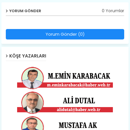
0 Yorumlar
YORUM GÖNDER
Yorum Gönder (0)
KÖŞE YAZARLARI