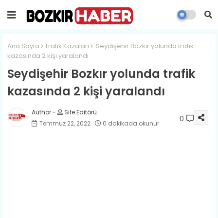
Ana Sayfa
Trafik Kazaları
​Seydişehir​ Bozkır yolunda trafik
kazasında 2 kişi yaralandı
​Seydişehir​ Bozkır yolunda trafik
kazasında 2 kişi yaralandı
Site Editörü
0
Temmuz 22, 2022
0 dakikada okunur