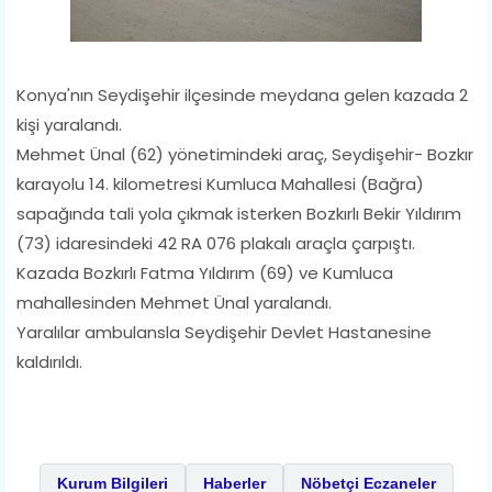
Konya'nın Seydişehir ilçesinde meydana gelen kazada 2
kişi yaralandı.
Mehmet Ünal (62) yönetimindeki araç, Seydişehir- Bozkır
karayolu 14. kilometresi Kumluca Mahallesi​ (Bağra)​ ​
sapağında tali yola çıkmak isterken ​Bozkırlı ​Bekir Yıldırım
(73) idaresindeki 42 RA 076 plakalı araçla çarpıştı.
Kazada ​Bozkırlı ​Fatma Yıldırım (69) ve ​Kumluca
mahallesinden ​Mehmet Ünal yaralandı.
​​Yaralılar ambulansla Seydişehir Devlet Hastanesine
kaldırıldı.
Kurum Bilgileri
Haberler
Nöbetçi Eczaneler