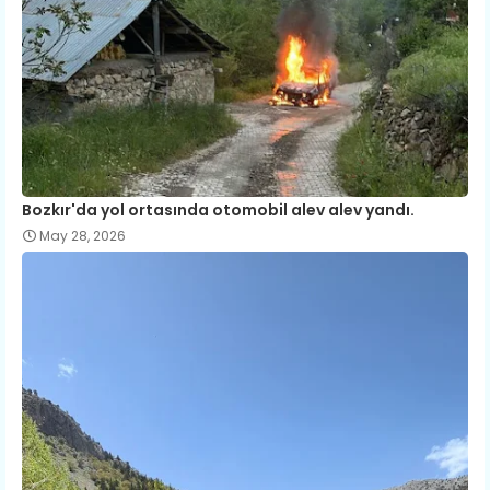
Bozkır'da yol ortasında otomobil alev alev yandı.
May 28, 2026