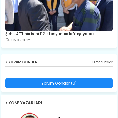
​Şehit ATT’nin İsmi 112 İstasyonunda Yaşayacak
July 05, 2022
0 Yorumlar
YORUM GÖNDER
Yorum Gönder (0)
KÖŞE YAZARLARI