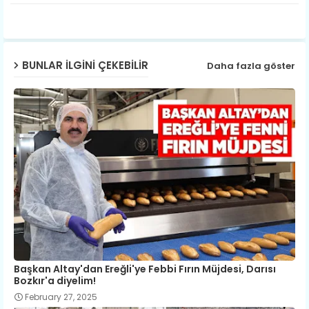
ap
p
BUNLAR ILGINI ÇEKEBILIR
Daha fazla göster
Başkan Altay'dan Ereğli'ye Febbi Fırın Müjdesi, Darısı
Bozkır'a diyelim!
February 27, 2025