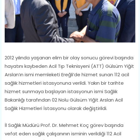
​2012 yılında yaşanan elim bir olay sonucu görevi başında
hayatını kaybeden Acil Tıp Teknisyeni (ATT) Gülsüm Yiğit
Arslan’ın ismi memleketi Ereğli’de hizmet sunan 112 acil
sağlık hizmetleri istasyonuna verildi. Yakın bir tarihte
hizmet sunmaya başlayan istasyonun ismi Sağlık
Bakanlığı tarafından 02 Nolu Gülsüm Yiğit Arslan Acil
Sağlık Hizmetleri İstasyonu olarak değiştirildi.
İl Sağlık Müdürü Prof. Dr. Mehmet Koç görev başında
vefat eden sağlık çalışanının isminin verildiği 112 Acil