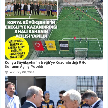
Konya Büyükşehir’in Ereğli’ye Kazandırdığı 8 Halı
Sahanın Açılışı Yapıldı
February 06, 2024