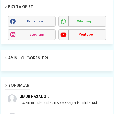
BIZI TAKIP ET
Facebook
Whatsapp
Instagram
Youtube
AYIN İLGI GÖRENLERI
YORUMLAR
UMUR HAZANGİL
BOZKIR BELEDİYESİNİ KUTLARIM.YAZŞENLİKLERİNİ KENDİ...