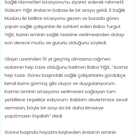
Sağlık Hizmetleri İstasyonu’nu ziyaret ederek rahmetli
Gülsüm Yiğit Arslan’ın babası ile bir araya geldi. İl Sağlık
Müdürü ile birlikte istasyonu gezen ve burada görev
yapan sağlık çalışanları ile sohbet eden Baba Turgut
Yiğit, kızının isminin sağlık tesisine verilmesinden dolayı
son derece mutlu ve gururlu olduğunu söyledi.
Olayın üzerinden 10 yıl geçmiş olmasına rağmen
acılarının hep taze olduğu​​nu belirten Baba Yiğit, “Acımız
hep taze. Görev başındaki sağlık çalışanlarını gördükçe
kendi kızımı görmüş gibi oluyor ve duygulanıyorum.
Kızımın isminin istasyona verilmesini sağlayan tüm
yetkililere teşekkür ediyorum. Rabbim devletimize zeval
vermesin, böyle bir acıyı da bir daha kimseye
yaşatmasın İnşallah” dedi.
Görevi başında hayatını kaybeden Arslan’ın isminin