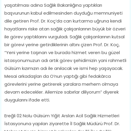
yaşatılması adına Sağlık Bakanlığına yaptıkları
başvurunun kabul edilmesinden duyduğu memnuniyeti
dile getiren Prof. Dr. Koç’da can kurtarma uğruna kendi
hayatlarını riske atan sağlık çalışanlarının büyük bir özveri
ile görev yaptıklarını vurguladı. Sağlık çalışanlarının kutsal
bir görevi yerine getirdiklerinin altını çizen Prof. Dr. Koç,
“Yeni yerine taşınan ve burada hizmet veren bu güzel
istasyonumuzun adı artık görev şehidimizin yani rahmetli
Gülsüm kızımızın adı ile anılacak ve ismi hep yaşayacak.
Mesai arkadaşları da O’nun yaptığı gibi fedakârca
görevlerini yerine getirerek yaralara merhem olmaya
devam edecekler. Ailemize sabırlar diliyorum” diyerek
duygularını ifade etti.
Ereğli 02 Nolu Gülsüm Yiğit Arslan Acil Sağlık Hizmetleri
İstasyonuna yapılan ziyarette İl Sağlık Müdürü Prof. Dr.