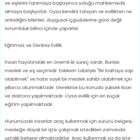
ve eşlerini tanımaya başlayınca soluğu mahkemede
almaya başlıyorlar. Oysa kendini tanıyan ve evlilikten ne
anladığını bilenler, duygusal içgüdülerine göre değil
sorumluluk bilinci içinde yaparlar.
Eğitimsiz ve Denksiz Evlilik
İnsan hayatındaki en önemli iki süreç vardır. Bunlar;
meslek ve eş seçimidir. Eskilerin tabiriyle "Bir baltaya sap
olabilmek" ve hatırı sayılı bir meslek sahibi olabilmek için
yıllarca okunmaktadır. Gerekirse bu konuda yüksek lisan
ve doktora yapılmaktadır. Oysa evlilik için en küçük
eğitim yapılmaktadır.
Günümüzde insanlar araç kullanmak için sürücü belgesi,
mesleğe dayalı bir işte çalışmak istedikleri zamanda
ustalık belgesi almaktadırlar. Araç kullanmak ya da işte