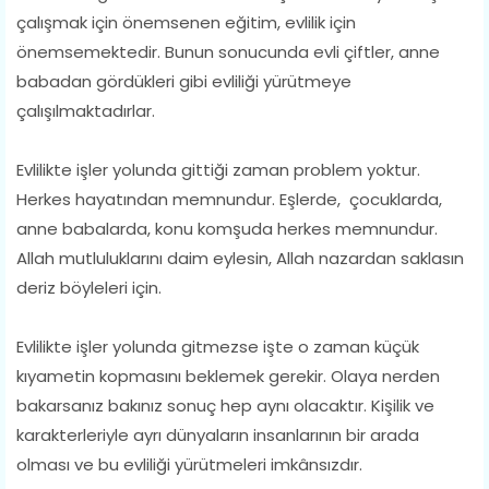
çalışmak için önemsenen eğitim, evlilik için
önemsemektedir. Bunun sonucunda evli çiftler, anne
babadan gördükleri gibi evliliği yürütmeye
çalışılmaktadırlar.
Evlilikte işler yolunda gittiği zaman problem yoktur.
Herkes hayatından memnundur. Eşlerde, çocuklarda,
anne babalarda, konu komşuda herkes memnundur.
Allah mutluluklarını daim eylesin, Allah nazardan saklasın
deriz böyleleri için.
Evlilikte işler yolunda gitmezse işte o zaman küçük
kıyametin kopmasını beklemek gerekir. Olaya nerden
bakarsanız bakınız sonuç hep aynı olacaktır. Kişilik ve
karakterleriyle ayrı dünyaların insanlarının bir arada
olması ve bu evliliği yürütmeleri imkânsızdır.