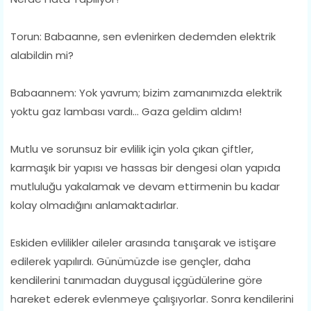
Torun: Babaanne, sen evlenirken dedemden elektrik
alabildin mi?
Babaannem: Yok yavrum; bizim zamanımızda elektrik
yoktu gaz lambası vardı… Gaza geldim aldım!
Mutlu ve sorunsuz bir evlilik için yola çıkan çiftler,
karmaşık bir yapısı ve hassas bir dengesi olan yapıda
mutluluğu yakalamak ve devam ettirmenin bu kadar
kolay olmadığını anlamaktadırlar.
Eskiden evlilikler aileler arasında tanışarak ve istişare
edilerek yapılırdı. Günümüzde ise gençler, daha
kendilerini tanımadan duygusal içgüdülerine göre
hareket ederek evlenmeye çalışıyorlar. Sonra kendilerini