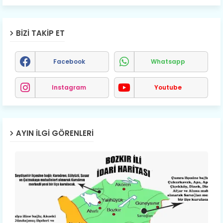
BIZI TAKIP ET
Facebook
Whatsapp
Instagram
Youtube
AYIN İLGI GÖRENLERI