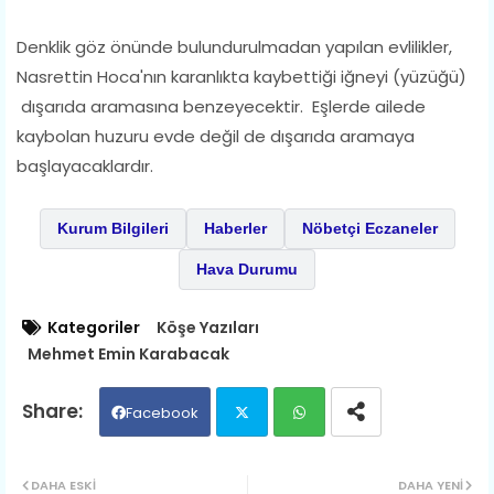
Denklik göz önünde bulundurulmadan yapılan evlilikler,
Nasrettin Hoca'nın karanlıkta kaybettiği iğneyi (yüzüğü)
dışarıda aramasına benzeyecektir. Eşlerde ailede
kaybolan huzuru evde değil de dışarıda aramaya
başlayacaklardır.
Kurum Bilgileri
Haberler
Nöbetçi Eczaneler
Hava Durumu
Kategoriler
Köşe Yazıları
Mehmet Emin Karabacak
Facebook
Twit
Wh
DAHA ESKI
DAHA YENI