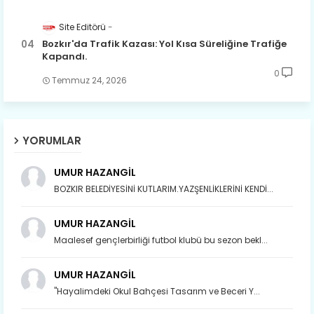
Site Editörü
Bozkır'da Trafik Kazası: Yol Kısa Süreliğine Trafiğe
Kapandı.
0
Temmuz 24, 2026
YORUMLAR
UMUR HAZANGİL
BOZKIR BELEDİYESİNİ KUTLARIM.YAZŞENLİKLERİNİ KENDİ...
UMUR HAZANGİL
Maalesef gençlerbirliği futbol klubü bu sezon bekl...
UMUR HAZANGİL
"Hayalimdeki Okul Bahçesi Tasarım ve Beceri Y...