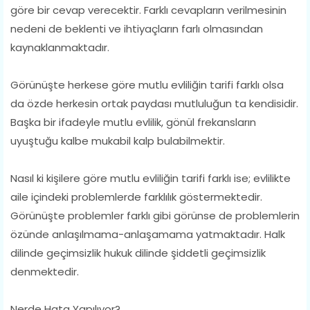
göre bir cevap verecektir. Farklı cevapların verilmesinin
nedeni de beklenti ve ihtiyaçların farlı olmasından
kaynaklanmaktadır.
Görünüşte herkese göre mutlu evliliğin tarifi farklı olsa
da özde herkesin ortak paydası mutluluğun ta kendisidir.
Başka bir ifadeyle mutlu evlilik, gönül frekansların
uyuştuğu kalbe mukabil kalp bulabilmektir.
Nasıl ki kişilere göre mutlu evliliğin tarifi farklı ise; evlilikte
aile içindeki problemlerde farklılık göstermektedir.
Görünüşte problemler farklı gibi görünse de problemlerin
özünde anlaşılmama-anlaşamama yatmaktadır. Halk
dilinde geçimsizlik hukuk dilinde şiddetli geçimsizlik
denmektedir.
Nerde Hata Yapılıyor?