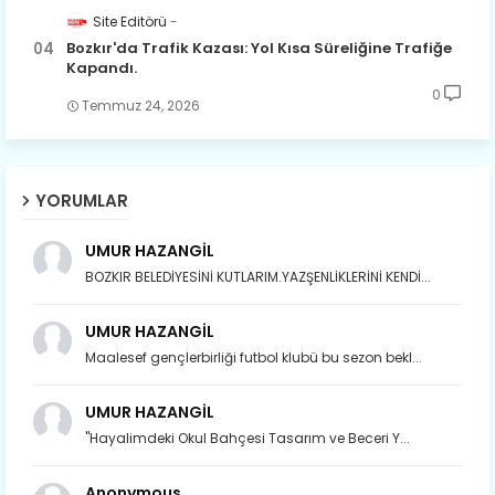
Site Editörü
Bozkır'da Trafik Kazası: Yol Kısa Süreliğine Trafiğe
Kapandı.
0
Temmuz 24, 2026
YORUMLAR
UMUR HAZANGİL
BOZKIR BELEDİYESİNİ KUTLARIM.YAZŞENLİKLERİNİ KENDİ...
UMUR HAZANGİL
Maalesef gençlerbirliği futbol klubü bu sezon bekl...
UMUR HAZANGİL
"Hayalimdeki Okul Bahçesi Tasarım ve Beceri Y...
Anonymous