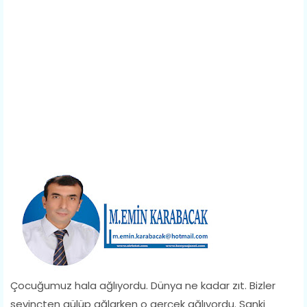
Çocuğumuz hala ağlıyordu. Dünya ne kadar zıt. Bizler
sevinçten gülüp ağlarken o gerçek ağlıyordu. Sanki