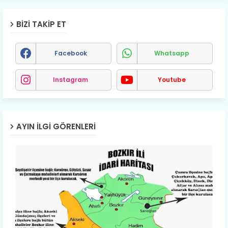
BIZI TAKIP ET
Facebook
Whatsapp
Instagram
Youtube
AYIN İLGI GÖRENLERI