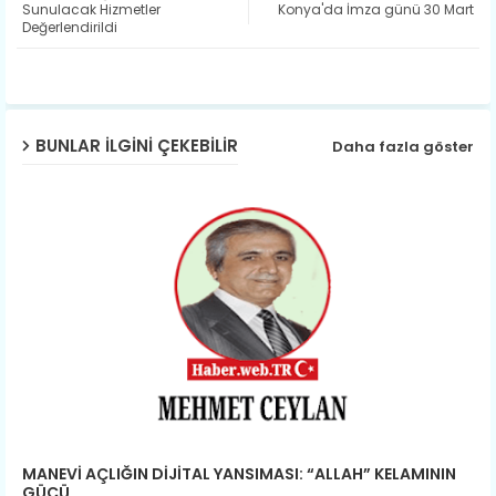
Sunulacak Hizmetler
Konya'da İmza günü 30 Mart
Değerlendirildi
ap
p
BUNLAR ILGINI ÇEKEBILIR
Daha fazla göster
MANEVİ AÇLIĞIN DİJİTAL YANSIMASI: “ALLAH” KELAMININ
GÜCÜ