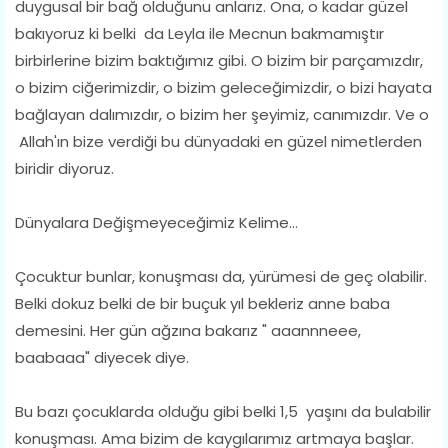
duygusal bir bağ olduğunu anlarız. Ona, o kadar güzel
bakıyoruz ki belki da Leyla ile Mecnun bakmamıştır
birbirlerine bizim baktığımız gibi. O bizim bir parçamızdır,
o bizim ciğerimizdir, o bizim geleceğimizdir, o bizi hayata
bağlayan dalımızdır, o bizim her şeyimiz, canımızdır. Ve o
Allah'ın bize verdiği bu dünyadaki en güzel nimetlerden
biridir diyoruz.
Dünyalara Değişmeyeceğimiz Kelime...
Çocuktur bunlar, konuşması da, yürümesi de geç olabilir.
Belki dokuz belki de bir buçuk yıl bekleriz anne baba
demesini. Her gün ağzına bakarız " aaannneee,
baabaaa" diyecek diye.
Bu bazı çocuklarda olduğu gibi belki 1,5 yaşını da bulabilir
konuşması. Ama bizim de kaygılarımız artmaya başlar.