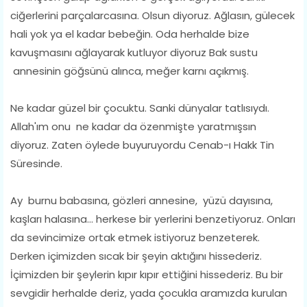
ciğerlerini parçalarcasına. Olsun diyoruz. Ağlasın, gülecek
hali yok ya el kadar bebeğin. Oda herhalde bize
kavuşmasını ağlayarak kutluyor diyoruz Bak sustu
annesinin göğsünü alınca, meğer karnı açıkmış.
Ne kadar güzel bir çocuktu. Sanki dünyalar tatlısıydı.
Allah'ım onu ne kadar da özenmişte yaratmışsın
diyoruz. Zaten öylede buyuruyordu Cenab-ı Hakk Tin
Süresinde.
Ay burnu babasına, gözleri annesine, yüzü dayısına,
kaşları halasına... herkese bir yerlerini benzetiyoruz. Onları
da sevincimize ortak etmek istiyoruz benzeterek.
Derken içimizden sıcak bir şeyin aktığını hissederiz.
İçimizden bir şeylerin kıpır kıpır ettiğini hissederiz. Bu bir
sevgidir herhalde deriz, yada çocukla aramızda kurulan