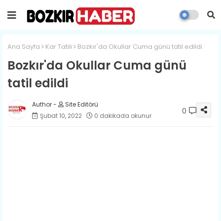
Ana Sayfa
Kar Tatili
Bozkır'da Okullar Cuma günü tatil edildi
Bozkır'da Okullar Cuma günü
tatil edildi
Site Editörü
0
Şubat 10, 2022
0 dakikada okunur