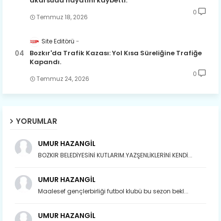
akarsuda hayatını kaybetti.
0
Temmuz 18, 2026
Site Editörü
Bozkır'da Trafik Kazası: Yol Kısa Süreliğine Trafiğe
Kapandı.
0
Temmuz 24, 2026
YORUMLAR
UMUR HAZANGİL
BOZKIR BELEDİYESİNİ KUTLARIM.YAZŞENLİKLERİNİ KENDİ...
UMUR HAZANGİL
Maalesef gençlerbirliği futbol klubü bu sezon bekl...
UMUR HAZANGİL