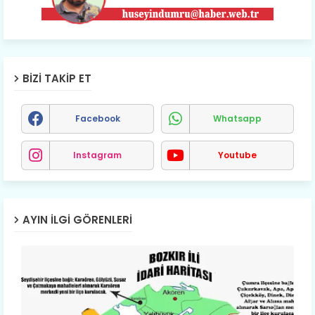
BIZI TAKIP ET
Facebook
Whatsapp
Instagram
Youtube
AYIN İLGI GÖRENLERI