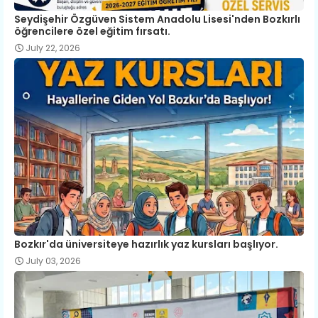
Seydişehir Özgüven Sistem Anadolu Lisesi'nden Bozkırlı
öğrencilere özel eğitim fırsatı.
July 22, 2026
Bozkır'da üniversiteye hazırlık yaz kursları başlıyor.
July 03, 2026