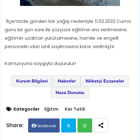
İlçemizde görülen kar yağışı nedeniyle 11.02.2022 Cuma
günü bir gün süre ile yüzyüze eğitime ara verilmesine;
eğitimin uzaktan yürütülmesine, hamile ve engelli
personelin idari izinli sayılmasına karar verilmiştir
Kamuoyuna saygıyla duyurulur!
Kurum Bilgileri
Haberler
Nöbetçi Eczaneler
Hava Durumu
Kategoriler
Eğitim
Kar Tatili
Facebook
Twit
Wh