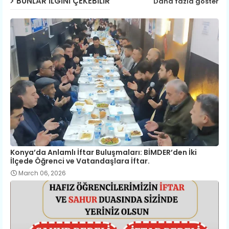
BUNLAR ILGINI ÇEKEBILIR
Daha fazla göster
Konya’da Anlamlı İftar Buluşmaları: BİMDER’den İki
İlçede Öğrenci ve Vatandaşlara İftar.
March 06, 2026