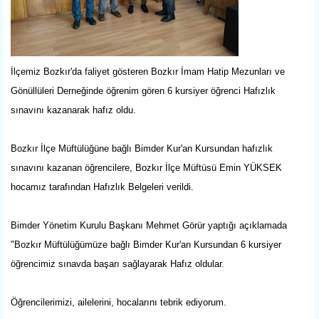
İlçemiz Bozkır'da faliyet gösteren Bozkır İmam Hatip Mezunları ve
Gönüllüleri Derneğinde öğrenim gören 6 kursiyer öğrenci Hafızlık
sınavını kazanarak hafız oldu.
Bozkır İlçe Müftülüğüne bağlı Bimder Kur'an Kursundan hafızlık
sınavını kazanan öğrencilere, Bozkır İlçe Müftüsü Emin YÜKSEK
hocamız tarafından Hafızlık Belgeleri verildi.
Bimder Yönetim Kurulu Başkanı Mehmet Görür yaptığı açıklamada
"Bozkır Müftülüğümüze bağlı Bimder Kur'an Kursundan 6 kursiyer
öğrencimiz sınavda başarı sağlayarak Hafız oldular.
Öğrencilerimizi, ailelerini, hocalarını tebrik ediyorum.