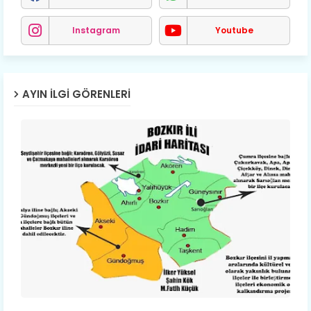
Instagram
Youtube
AYIN İLGI GÖRENLERI