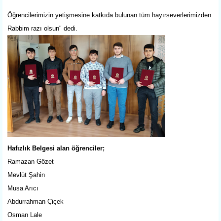
Öğrencilerimizin yetişmesine katkıda bulunan tüm hayırseverlerimizden
Rabbim razı olsun" dedi.
Hafızlık Belgesi alan öğrenciler;
Ramazan Gözet
Mevlüt Şahin
Musa Arıcı
Abdurrahman Çiçek
Osman Lale