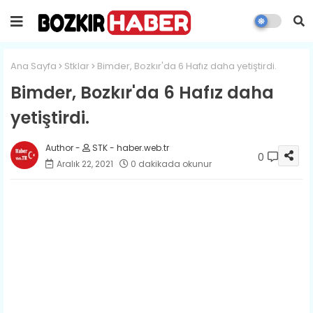
Ana Sayfa
Stklar
Bimder, Bozkır'da 6 Hafız daha yetiştirdi.
Bimder, Bozkır'da 6 Hafız daha
yetiştirdi.
STK - haber.web.tr
0
Aralık 22, 2021
0 dakikada okunur