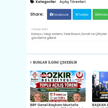
Kategoriler
Açılış Törenleri
Facebook
Twitter
Whats
DAHA ESKI
Kalaycı, ​Vergi sistemi, Yerel Basını, Esnafı ve Çiftçileri
gündeme getirdi.
BUNLAR ILGINI ÇEKEBILIR
BBP Genel Başkanı Mustafa
BAŞKAN A