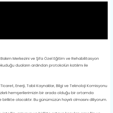
Bakım Merkezini ve Şifa Özel Eğitim ve Rehabilitasyon
 okuduğu duaların ardından protokolün katılımı ile
Ticaret, Enerji, Tabii Kaynaklar, Bilgi ve Teknoloji Komisyonu
ozkırlı hemşerilerimizin bir arada olduğu bir ortamda
birlikte olacaktır. Bu
günümüzün hayırlı olmasını diliyorum.