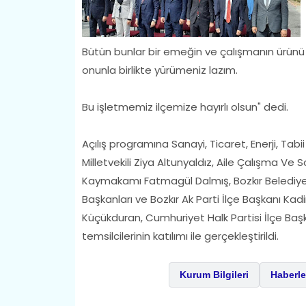
Bütün bunlar bir emeğin ve çalışmanın ürün
onunla birlikte yürümeniz lazım.
Bu işletmemiz ilçemize hayırlı olsun" dedi.
Açılış programına Sanayi, Ticaret, Enerji, Tab
Milletvekili Ziya Altunyaldız, Aile Çalışma Ve
Kaymakamı Fatmagül Dalmış, Bozkır Belediye 
Başkanları ve Bozkır Ak Parti İlçe Başkanı Kadi
Küçükduran, Cumhuriyet Halk Partisi İlçe Başk
temsilcilerinin katılımı ile gerçekleştirildi.
Kurum Bilgileri
Haberle