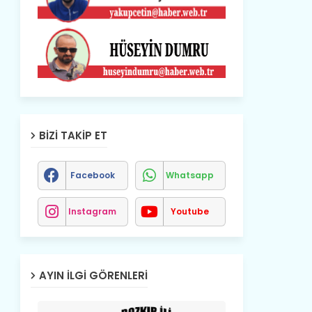
BIZI TAKIP ET
Facebook
Whatsapp
Instagram
Youtube
AYIN İLGI GÖRENLERI