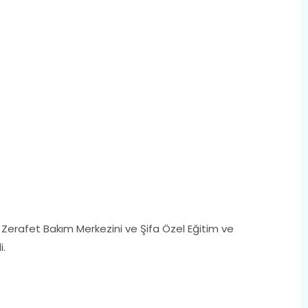
 Zerafet Bakım Merkezini ve Şifa Özel Eğitim ve
i.