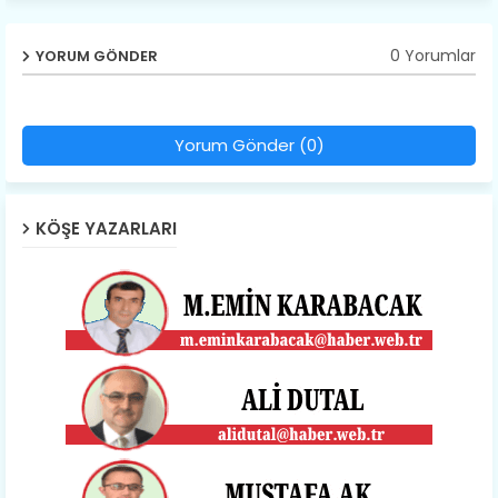
0 Yorumlar
YORUM GÖNDER
Yorum Gönder (0)
KÖŞE YAZARLARI