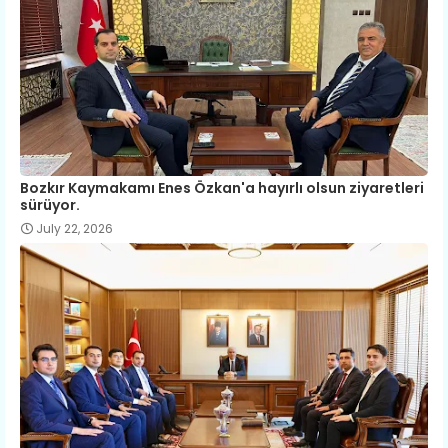
Bozkır Kaymakamı Enes Özkan'a hayırlı olsun ziyaretleri
sürüyor.
July 22, 2026