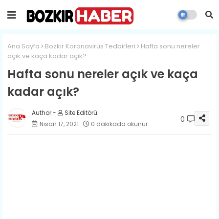
Ana Sayfa
Bozkır Koronavirüs Tedbirleri
Hafta sonu nereler
açık ve kaça kadar açık?
Hafta sonu nereler açık ve kaça
kadar açık?
Site Editörü
0
Nisan 17, 2021
0 dakikada okunur