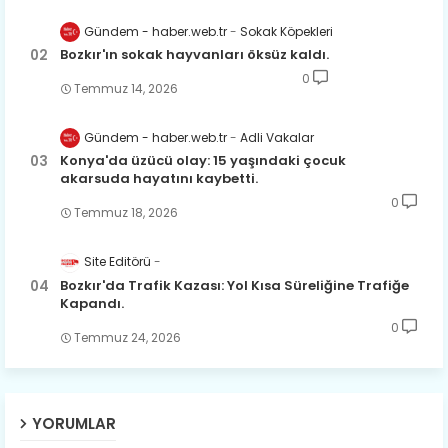
Gündem - haber.web.tr
Sokak Köpekleri
Bozkır'ın sokak hayvanları öksüz kaldı.
0
Temmuz 14, 2026
Gündem - haber.web.tr
Adli Vakalar
Konya'da üzücü olay: 15 yaşındaki çocuk
akarsuda hayatını kaybetti.
0
Temmuz 18, 2026
Site Editörü
Bozkır'da Trafik Kazası: Yol Kısa Süreliğine Trafiğe
Kapandı.
0
Temmuz 24, 2026
YORUMLAR