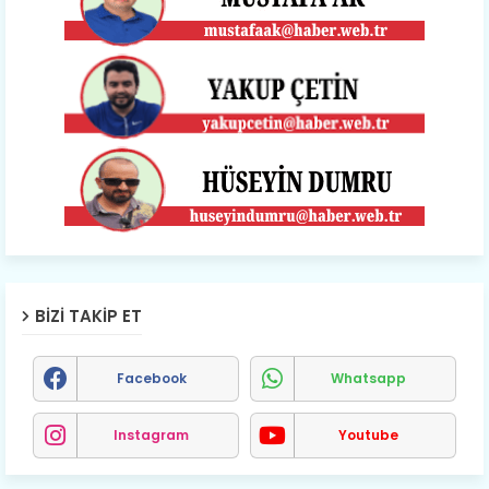
BIZI TAKIP ET
Facebook
Whatsapp
Instagram
Youtube