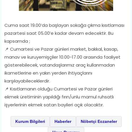
Cuma saat 19.00’da başlayan sokağa çıkma kısıtlaması
pazartesi saat 05.00’e kadar devam edecektir. Bu
kapsamda ;
📌 Cumartesi ve Pazar günleri market, bakkal, kasap,
manav ve kuruyemişçiler 10.00-17.00 arasında faaliyet
gösterebilecek, vatandaşlarımız araç kullanmadan
ikametlerine en yakın yerden ihtiyaçlarını
karşılayabileceklerdir.
📌 Kısıtlamanın olduğu Cumartesi ve Pazar günleri
ekmek üretiminin yapıldığı fırın/unlu mamul ruhsatlı
işyerlerinin ekmek satan bayileri açık olacaktır.
Kurum Bilgileri
Haberler
Nöbetçi Eczaneler