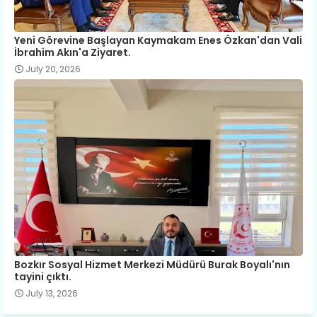
Yeni Görevine Başlayan Kaymakam Enes Özkan'dan Vali
İbrahim Akın'a Ziyaret.
July 20, 2026
Bozkır Sosyal Hizmet Merkezi Müdürü Burak Boyalı'nın
tayini çıktı.
July 13, 2026