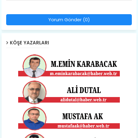
Yorum Gönder (0)
KÖŞE YAZARLARI