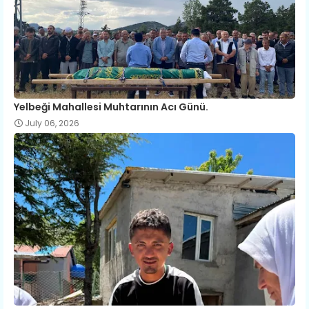
Yelbeği Mahallesi Muhtarının Acı Günü.
July 06, 2026