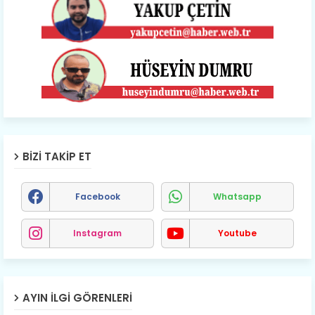
BIZI TAKIP ET
Facebook
Whatsapp
Instagram
Youtube
AYIN İLGI GÖRENLERI