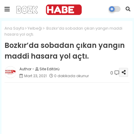
Ana Sayfa
Yelbeği
Bozkır’da sobadan çıkan yangın maddi
hasara yol açtı.
Bozkır’da sobadan çıkan yangın
maddi hasara yol açtı.
Site Editörü
0
Mart 23, 2021
0 dakikada okunur