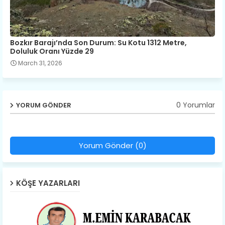
Bozkır Barajı’nda Son Durum: Su Kotu 1312 Metre,
Doluluk Oranı Yüzde 29
March 31, 2026
0 Yorumlar
YORUM GÖNDER
Yorum Gönder (0)
KÖŞE YAZARLARI