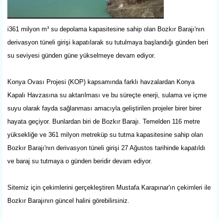
i361 milyon m³ su depolama kapasitesine sahip olan Bozkır Barajı'nın
derivasyon tüneli girişi kapatılarak su tutulmaya başlandığı günden beri
su seviyesi günden güne yükselmeye devam ediyor.
Konya Ovası Projesi (KOP) kapsamında farklı havzalardan Konya
Kapalı Havzasına su aktarılması ve bu süreçte enerji, sulama ve içme
suyu olarak fayda sağlanması amacıyla geliştirilen projeler birer birer
hayata geçiyor. Bunlardan biri de Bozkır Barajı. Temelden 116 metre
yüksekliğe ve 361 milyon metreküp su tutma kapasitesine sahip olan
Bozkır Barajı'nın derivasyon tüneli girişi 27 Ağustos tarihinde kapatıldı
ve baraj su tutmaya o günden beridir devam ediyor.
Sitemiz için çekimlerini gerçekleştiren Mustafa Karapınar'ın çekimleri ile
Bozkır Barajının güncel halini görebilirsiniz.