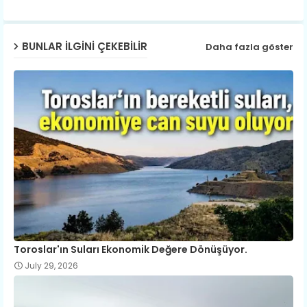
ap
BUNLAR ILGINI ÇEKEBILIR
Daha fazla göster
p
Toroslar'ın Suları Ekonomik Değere Dönüşüyor.
July 29, 2026