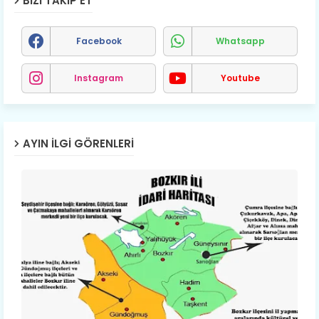
BIZI TAKIP ET
Facebook
Whatsapp
Instagram
Youtube
AYIN İLGI GÖRENLERI