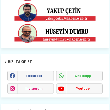
BIZI TAKIP ET
Facebook
Whatsapp
Instagram
Youtube