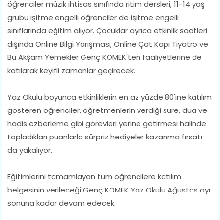
öğrenciler müzik ihtisas sınıfında ritim dersleri, 11-14 yaş
grubu işitme engelli öğrenciler de işitme engelli
sınıflarında eğitim alıyor. Çocuklar ayrıca etkinlik saatleri
dışında Online Bilgi Yarışması, Online Çat Kapı Tiyatro ve
Bu Akşam Yemekler Genç KOMEK'ten faaliyetlerine de
katılarak keyifli zamanlar geçirecek.
Yaz Okulu boyunca etkinliklerin en az yüzde 80'ine katılım
gösteren öğrenciler, öğretmenlerin verdiği sure, dua ve
hadis ezberleme gibi görevleri yerine getirmesi halinde
topladıkları puanlarla sürpriz hediyeler kazanma fırsatı
da yakalıyor.
Eğitimlerini tamamlayan tüm öğrencilere katılım
belgesinin verileceği Genç KOMEK Yaz Okulu Ağustos ayı
sonuna kadar devam edecek.