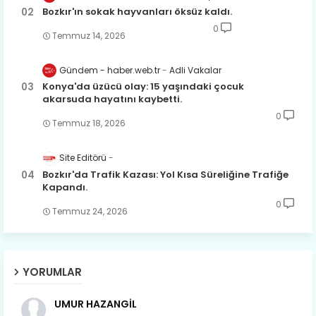
Bozkır'ın sokak hayvanları öksüz kaldı.
0
Temmuz 14, 2026
Gündem - haber.web.tr
Adli Vakalar
Konya'da üzücü olay: 15 yaşındaki çocuk
akarsuda hayatını kaybetti.
0
Temmuz 18, 2026
Site Editörü
Bozkır'da Trafik Kazası: Yol Kısa Süreliğine Trafiğe
Kapandı.
0
Temmuz 24, 2026
YORUMLAR
UMUR HAZANGİL