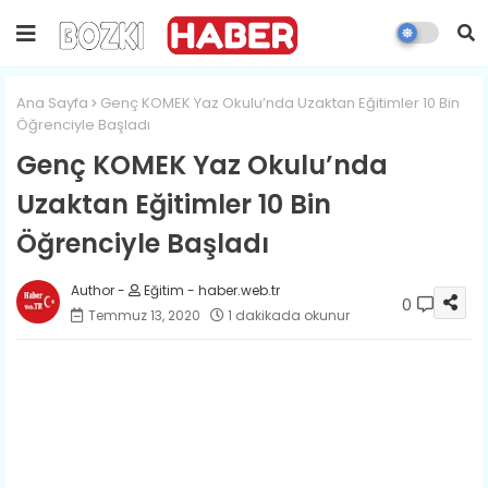
Ana Sayfa
Genç KOMEK Yaz Okulu’nda Uzaktan Eğitimler 10 Bin
Öğrenciyle Başladı
Genç KOMEK Yaz Okulu’nda
Uzaktan Eğitimler 10 Bin
Öğrenciyle Başladı
Eğitim - haber.web.tr
0
Temmuz 13, 2020
1 dakikada okunur