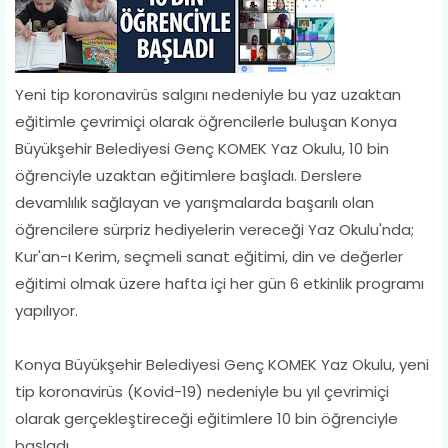
Yeni tip koronavirüs salgını nedeniyle bu yaz uzaktan
eğitimle çevrimiçi olarak öğrencilerle buluşan Konya
Büyükşehir Belediyesi Genç KOMEK Yaz Okulu, 10 bin
öğrenciyle uzaktan eğitimlere başladı. Derslere
devamlılık sağlayan ve yarışmalarda başarılı olan
öğrencilere sürpriz hediyelerin vereceği Yaz Okulu'nda;
Kur'an-ı Kerim, seçmeli sanat eğitimi, din ve değerler
eğitimi olmak üzere hafta içi her gün 6 etkinlik programı
yapılıyor.
Konya Büyükşehir Belediyesi Genç KOMEK Yaz Okulu, yeni
tip koronavirüs (Kovid-19) nedeniyle bu yıl çevrimiçi
olarak gerçekleştireceği eğitimlere 10 bin öğrenciyle
başladı.