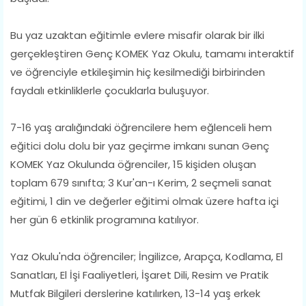
Bu yaz uzaktan eğitimle evlere misafir olarak bir ilki
gerçekleştiren Genç KOMEK Yaz Okulu, tamamı interaktif
ve öğrenciyle etkileşimin hiç kesilmediği birbirinden
faydalı etkinliklerle çocuklarla buluşuyor.
7-16 yaş aralığındaki öğrencilere hem eğlenceli hem
eğitici dolu dolu bir yaz geçirme imkanı sunan Genç
KOMEK Yaz Okulunda öğrenciler, 15 kişiden oluşan
toplam 679 sınıfta; 3 Kur'an-ı Kerim, 2 seçmeli sanat
eğitimi, 1 din ve değerler eğitimi olmak üzere hafta içi
her gün 6 etkinlik programına katılıyor.
Yaz Okulu'nda öğrenciler; İngilizce, Arapça, Kodlama, El
Sanatları, El İşi Faaliyetleri, İşaret Dili, Resim ve Pratik
Mutfak Bilgileri derslerine katılırken, 13-14 yaş erkek