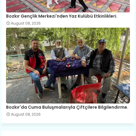
Bozkır Gençlik Merkezi'nden Yaz Kulübü Etkinlikleri.
August 08, 2026
Bozkır'da Cuma Buluşmalarıyla Çiftçilere Bilgilendirme.
August 08, 2026