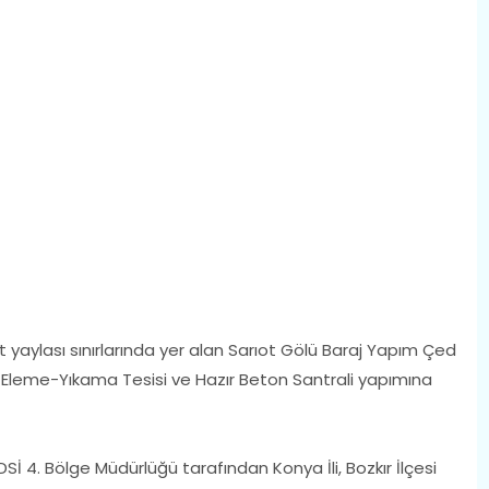
 yaylası sınırlarında yer alan Sarıot Gölü Baraj Yapım Çed
Eleme-Yıkama Tesisi ve Hazır Beton Santrali yapımına
DSİ 4. Bölge Müdürlüğü tarafından Konya İli, Bozkır İlçesi