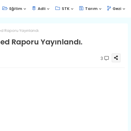
Eğitim
Adli
STK
Tarım
Gezi
ed Raporu Yayınlandı.
Çed Raporu Yayınlandı.
3