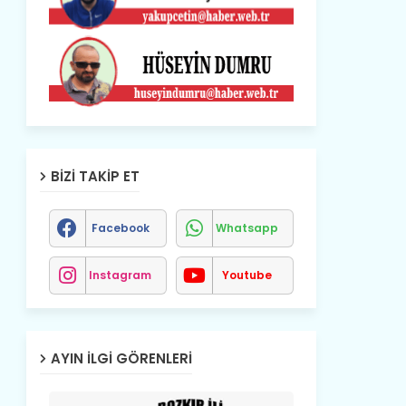
BIZI TAKIP ET
Facebook
Whatsapp
Instagram
Youtube
AYIN İLGI GÖRENLERI