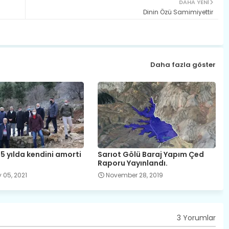
DAHA YENI
Dinin Özü Samimiyettir
Daha fazla göster
5 yılda kendini amorti
Sarıot Gölü Baraj Yapım Çed
Raporu Yayınlandı.
 05, 2021
November 28, 2019
3 Yorumlar