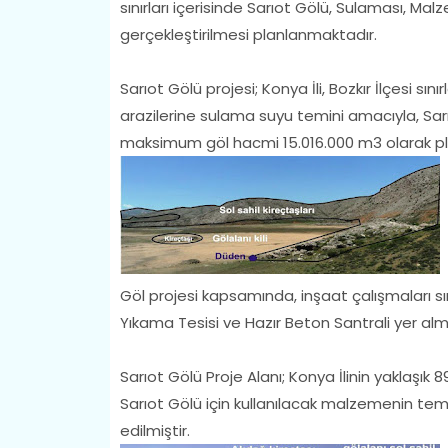
sınırları içerisinde Sarıot Gölü, Sulaması, Ma
gerçekleştirilmesi planlanmaktadır.
Sarıot Gölü projesi; Konya İli, Bozkır İlçesi sın
arazilerine sulama suyu temini amacıyla, Sar
maksimum göl hacmi 15.016.000 m3 olarak pl
Göl projesi kapsamında, inşaat çalışmaları 
Yıkama Tesisi ve Hazır Beton Santrali yer alm
Sarıot Gölü Proje Alanı; Konya İlinin yaklaşık 
Sarıot Gölü için kullanılacak malzemenin tem
edilmiştir.