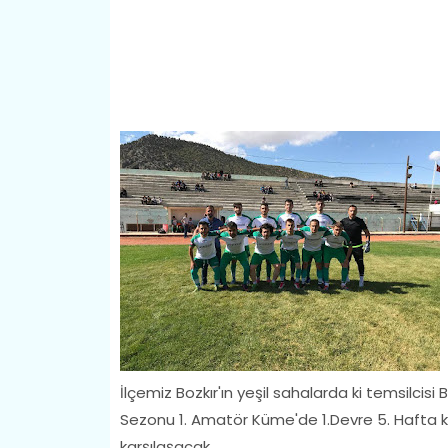
İlçemiz Bozkır'ın yeşil sahalarda ki temsilci
Sezonu 1. Amatör Küme'de 1.Devre 5. Hafta 
karşılaşacak.