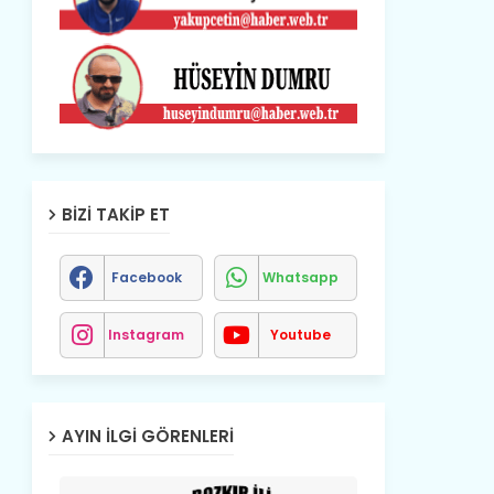
BIZI TAKIP ET
Facebook
Whatsapp
Instagram
Youtube
AYIN İLGI GÖRENLERI