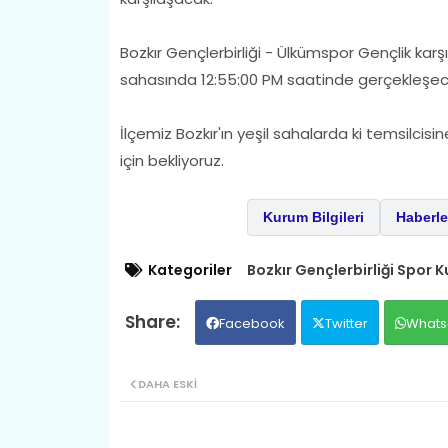
Bozkır Gençlerbirliği - Ülkümspor Gençlik kar
sahasında 12:55:00 PM saatinde gerçekleşec
İlçemiz Bozkır'ın yeşil sahalarda ki temsilcis
için bekliyoruz.
Kurum Bilgileri
Haberle
Kategoriler
Bozkır Gençlerbirliği Spor 
Facebook
Twitter
Whats
DAHA ESKI