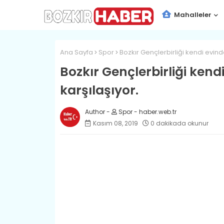
Mahalleler
Ana Sayfa
Spor
Bozkır Gençlerbirliği kendi evind
Bozkır Gençlerbirliği kend
karşılaşıyor.
Spor - haber.web.tr
Kasım 08, 2019
0 dakikada okunur