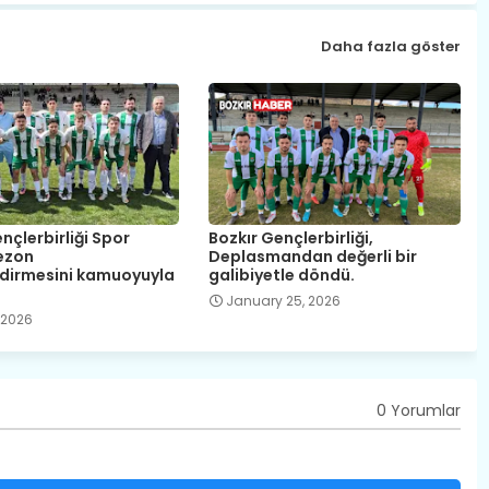
Daha fazla göster
nçlerbirliği Spor
Bozkır Gençlerbirliği,
ezon
Deplasmandan değerli bir
dirmesini kamuoyuyla
galibiyetle döndü.
January 25, 2026
 2026
0 Yorumlar