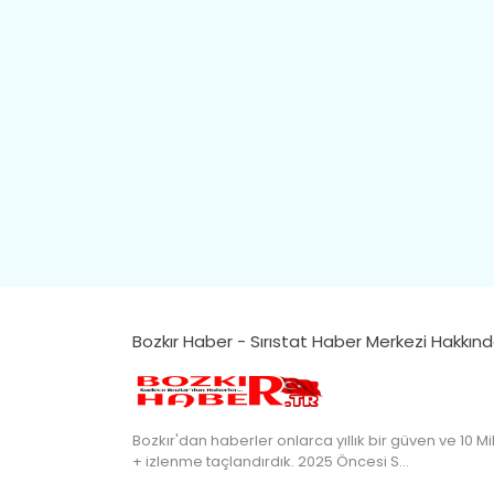
Bozkır Haber - Sırıstat Haber Merkezi Hakkın
Bozkır'dan haberler onlarca yıllık bir güven ve 10 Mi
+ izlenme taçlandırdık. 2025 Öncesi S…