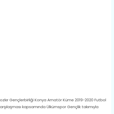
si Bozkır Gençlerbirliği Konya Amatör Küme 2019-2020 Futbol
karşılaşması kapsamında Ülkümspor Gençlik takımıyla