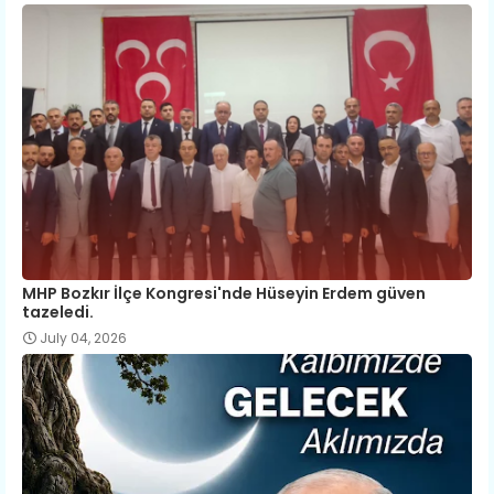
MHP Bozkır İlçe Kongresi'nde Hüseyin Erdem güven
tazeledi.
July 04, 2026