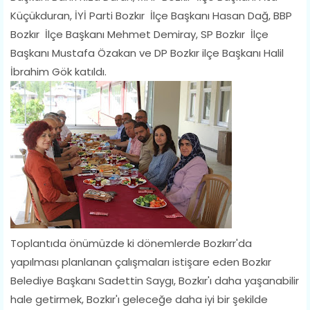
Küçükduran, İYİ Parti Bozkır İlçe Başkanı Hasan Dağ, BBP
Bozkır İlçe Başkanı Mehmet Demiray, SP Bozkır İlçe
Başkanı Mustafa Özakan ve DP Bozkır ilçe Başkanı Halil
İbrahim Gök katıldı.
Toplantıda önümüzde ki dönemlerde Bozkırr'da
yapılması planlanan çalışmaları istişare eden Bozkır
Belediye Başkanı Sadettin Saygı, Bozkır'ı daha yaşanabilir
hale getirmek, Bozkır'ı geleceğe daha iyi bir şekilde