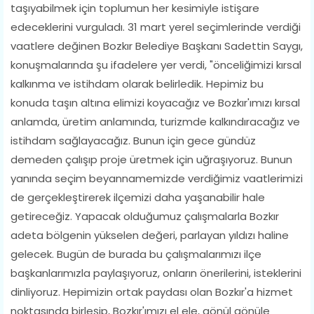
taşıyabilmek için toplumun her kesimiyle istişare
edeceklerini vurguladı. 31 mart yerel seçimlerinde verdiği
vaatlere değinen Bozkır Belediye Başkanı Sadettin Saygı,
konuşmalarında şu ifadelere yer verdi, "önceliğimizi kırsal
kalkınma ve istihdam olarak belirledik. Hepimiz bu
konuda taşın altına elimizi koyacağız ve Bozkır'ımızı kırsal
anlamda, üretim anlamında, turizmde kalkındıracağız ve
istihdam sağlayacağız. Bunun için gece gündüz
demeden çalışıp proje üretmek için uğraşıyoruz. Bunun
yanında seçim beyannamemizde verdiğimiz vaatlerimizi
de gerçekleştirerek ilçemizi daha yaşanabilir hale
getireceğiz. Yapacak olduğumuz çalışmalarla Bozkır
adeta bölgenin yükselen değeri, parlayan yıldızı haline
gelecek. Bugün de burada bu çalışmalarımızı ilçe
başkanlarımızla paylaşıyoruz, onların önerilerini, isteklerini
dinliyoruz. Hepimizin ortak paydası olan Bozkır'a hizmet
noktasında birleşip, Bozkır'ımızı el ele, gönül gönüle