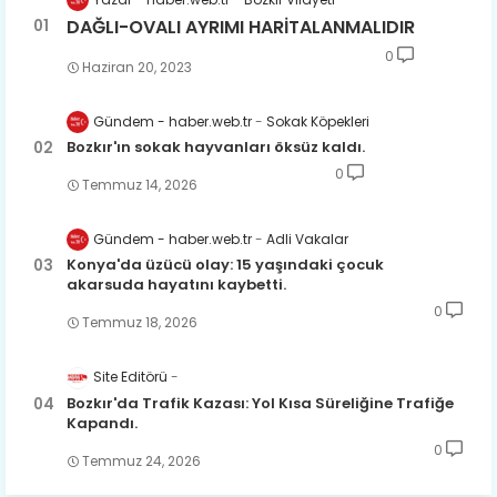
DAĞLI-OVALI AYRIMI HARİTALANMALIDIR
0
Haziran 20, 2023
Gündem - haber.web.tr
Sokak Köpekleri
Bozkır'ın sokak hayvanları öksüz kaldı.
0
Temmuz 14, 2026
Gündem - haber.web.tr
Adli Vakalar
Konya'da üzücü olay: 15 yaşındaki çocuk
akarsuda hayatını kaybetti.
0
Temmuz 18, 2026
Site Editörü
Bozkır'da Trafik Kazası: Yol Kısa Süreliğine Trafiğe
Kapandı.
0
Temmuz 24, 2026