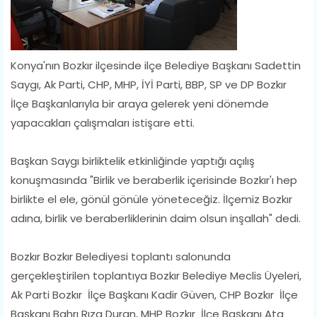
Konya'nın Bozkır ilçesinde ilçe Belediye Başkanı Sadettin
Saygı, Ak Parti, CHP, MHP, İYİ Parti, BBP, SP ve DP Bozkır
İlçe Başkanlarıyla bir araya gelerek yeni dönemde
yapacakları çalışmaları istişare etti.
Başkan Saygı birliktelik etkinliğinde yaptığı açılış
konuşmasında "Birlik ve beraberlik içerisinde Bozkır'ı hep
birlikte el ele, gönül gönüle yöneteceğiz. İlçemiz Bozkır
adına, birlik ve beraberliklerinin daim olsun inşallah" dedi.
Bozkır Bozkır Belediyesi toplantı salonunda
gerçekleştirilen toplantıya Bozkır Belediye Meclis Üyeleri,
Ak Parti Bozkır İlçe Başkanı Kadir Güven, CHP Bozkır İlçe
Başkanı Bahrı Rıza Duran, MHP Bozkır İlçe Başkanı Ata