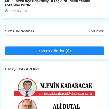
MHP Bozkır İlçe Başkanlığı il teşkilatı devir teslim
törenine katıldı.
June 11, 2026
0 Yorumlar
YORUM GÖNDER
Yorum Gönder (0)
KÖŞE YAZARLARI