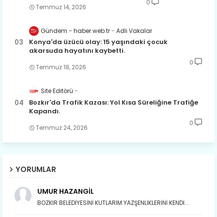
0
Temmuz 14, 2026
Gündem - haber.web.tr
Adli Vakalar
Konya'da üzücü olay: 15 yaşındaki çocuk
akarsuda hayatını kaybetti.
0
Temmuz 18, 2026
Site Editörü
Bozkır'da Trafik Kazası: Yol Kısa Süreliğine Trafiğe
Kapandı.
0
Temmuz 24, 2026
YORUMLAR
UMUR HAZANGİL
BOZKIR BELEDİYESİNİ KUTLARIM.YAZŞENLİKLERİNİ KENDİ...