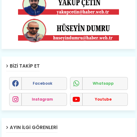
BIZI TAKIP ET
Facebook
Whatsapp
Instagram
Youtube
AYIN İLGI GÖRENLERI