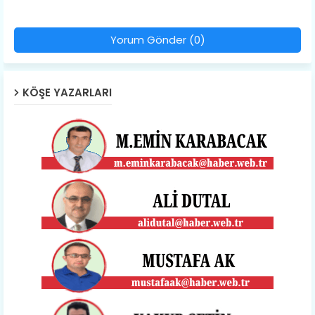
Yorum Gönder (0)
KÖŞE YAZARLARI