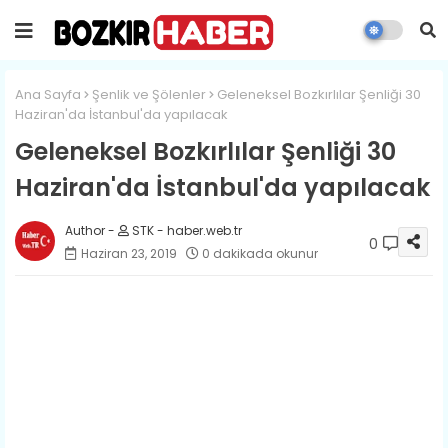
Ana Sayfa
Şenlik ve Şölenler
Geleneksel Bozkırlılar Şenliği 30
Haziran'da İstanbul'da yapılacak
Geleneksel Bozkırlılar Şenliği 30
Haziran'da İstanbul'da yapılacak
STK - haber.web.tr
0
Haziran 23, 2019
0 dakikada okunur