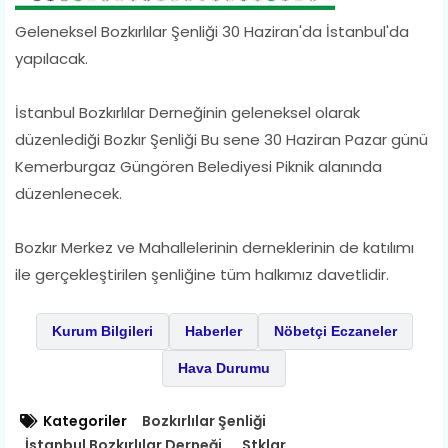
Geleneksel Bozkırlılar Şenliği 30 Haziran'da İstanbul'da
yapılacak.
İstanbul Bozkırlılar Derneğinin geleneksel olarak
düzenlediği Bozkır Şenliği Bu sene 30 Haziran Pazar günü
Kemerburgaz Güngören Belediyesi Piknik alanında
düzenlenecek.
Bozkır Merkez ve Mahallelerinin derneklerinin de katılımı
ile gerçekleştirilen şenliğine tüm halkımız davetlidir.
Kurum Bilgileri
Haberler
Nöbetçi Eczaneler
Hava Durumu
Kategoriler
Bozkırlılar Şenliği
İstanbul Bozkırlılar Derneği
Stklar