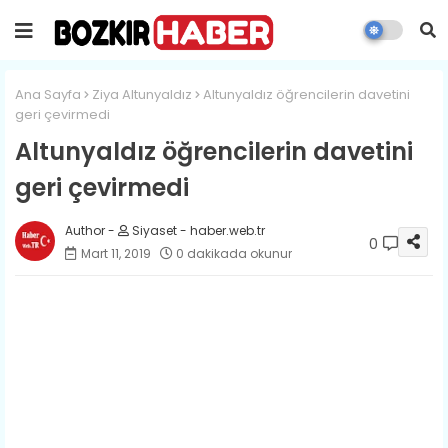
Ana Sayfa
Ziya Altunyaldız
Altunyaldız öğrencilerin davetini
geri çevirmedi
Altunyaldız öğrencilerin davetini
geri çevirmedi
Siyaset - haber.web.tr
0
Mart 11, 2019
0 dakikada okunur