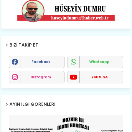
BIZI TAKIP ET
Facebook
Whatsapp
Instagram
Youtube
AYIN İLGI GÖRENLERI