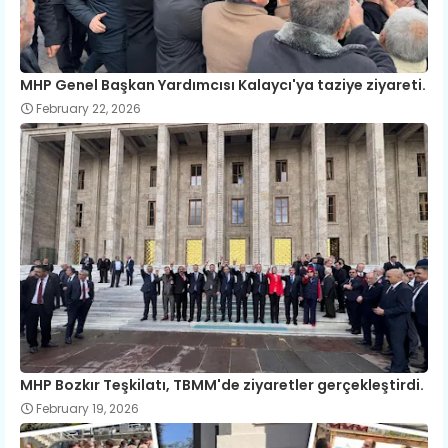
MHP Genel Başkan Yardımcısı Kalaycı'ya taziye ziyareti.
February 22, 2026
MHP Bozkır Teşkilatı, TBMM'de ziyaretler gerçekleştirdi.
February 19, 2026