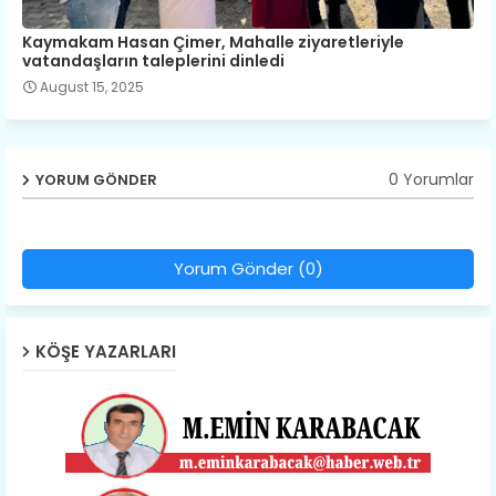
Kaymakam Hasan Çimer, Mahalle ​ziyaretleriyle ​
vatandaşların ​taleplerini ​dinledi
August 15, 2025
0 Yorumlar
YORUM GÖNDER
Yorum Gönder (0)
KÖŞE YAZARLARI