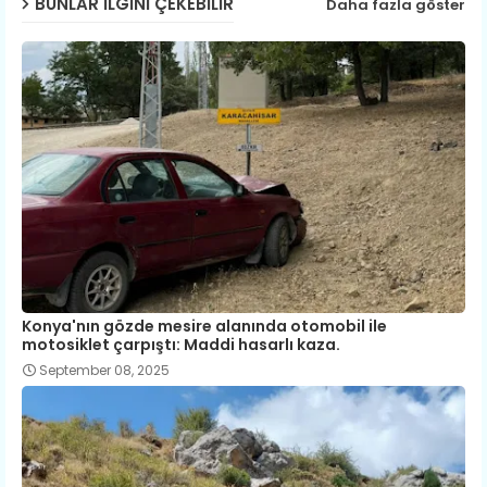
BUNLAR ILGINI ÇEKEBILIR
Daha fazla göster
Konya'nın gözde mesire alanında otomobil ile
motosiklet çarpıştı: Maddi hasarlı kaza.
September 08, 2025