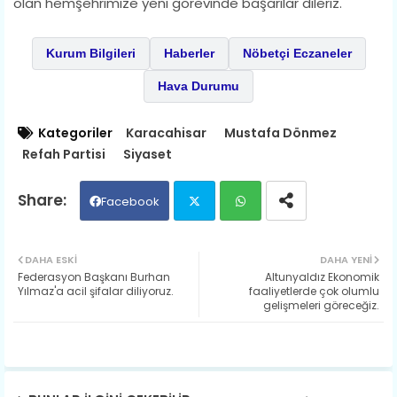
olan hemşehrimize yeni görevinde başarılar dileriz.
Kurum Bilgileri
Haberler
Nöbetçi Eczaneler
Hava Durumu
Kategoriler
Karacahisar
Mustafa Dönmez
Refah Partisi
Siyaset
Facebook
Twit
Wh
DAHA ESKI
DAHA YENI
Federasyon Başkanı Burhan
Altunyaldız Ekonomik
ter
ats
Yılmaz'a acil şifalar diliyoruz.
faaliyetlerde çok olumlu
gelişmeleri göreceğiz.
ap
p