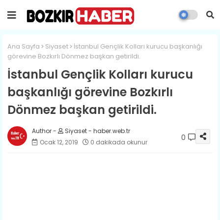
Ana Sayfa
Siyaset
İstanbul Gençlik Kolları kurucu başkanlığı
görevine Bozkırlı Dönmez başkan getirildi.
İstanbul Gençlik Kolları kurucu
başkanlığı görevine Bozkırlı
Dönmez başkan getirildi.
Siyaset - haber.web.tr
0
Ocak 12, 2019
0 dakikada okunur