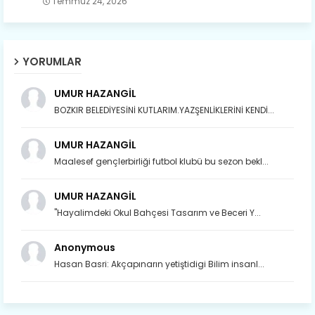
Temmuz 24, 2026
YORUMLAR
UMUR HAZANGİL
BOZKIR BELEDİYESİNİ KUTLARIM.YAZŞENLİKLERİNİ KENDİ...
UMUR HAZANGİL
Maalesef gençlerbirliği futbol klubü bu sezon bekl...
UMUR HAZANGİL
"Hayalimdeki Okul Bahçesi Tasarım ve Beceri Y...
Anonymous
Hasan Basri: Akçapınarın yetiştidigi Bilim insanl...