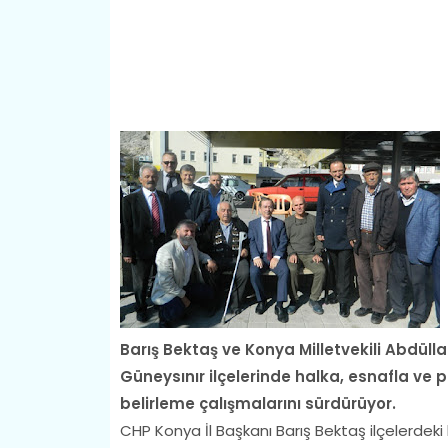
Barış Bektaş ve Konya Milletvekili Abdüllat
Güneysınır ilçelerinde halka, esnafla ve p
belirleme çalışmalarını sürdürüyor.
CHP Konya İl Başkanı Barış Bektaş ilçelerdek