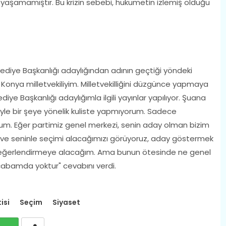
e yaşamamıştır. Bu krizin sebebi, hükümetin izlemiş olduğu
ediye Başkanlığı adaylığından adının geçtiği yöndeki
Konya milletvekiliyim. Milletvekilliğini düzgünce yapmaya
iye Başkanlığı adaylığımla ilgili yayınlar yapılıyor. Şuana
le bir şeye yönelik kuliste yapmıyorum. Sadece
rum. Eğer partimiz genel merkezi, senin aday olman bizim
r ve seninle seçimi alacağımızı görüyoruz, aday göstermek
de değerlendirmeye alacağım. Ama bunun ötesinde ne genel
çabamda yoktur" cevabını verdi.
isi
Seçim
Siyaset