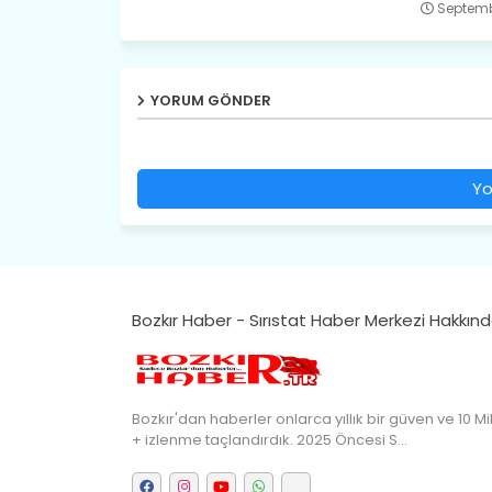
Septemb
YORUM GÖNDER
Yo
Bozkır Haber - Sırıstat Haber Merkezi Hakkın
Bozkır'dan haberler onlarca yıllık bir güven ve 10 Mi
+ izlenme taçlandırdık. 2025 Öncesi S…