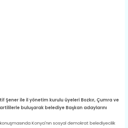
if Şener ile il yönetim kurulu üyeleri Bozkır, Çumra ve
artililerle buluşarak belediye Başkan adaylarını
i konuşmasında Konya'nın sosyal demokrat belediyecilik