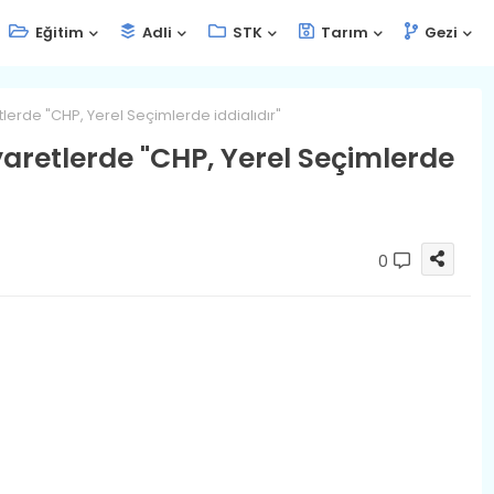
Eğitim
Adli
STK
Tarım
Gezi
tlerde "CHP, Yerel Seçimlerde iddialıdır"
yaretlerde "CHP, Yerel Seçimlerde
0