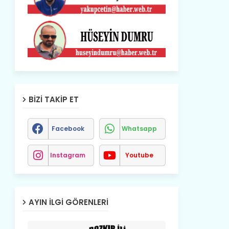
BIZI TAKIP ET
Facebook
Whatsapp
Instagram
Youtube
AYIN İLGI GÖRENLERI