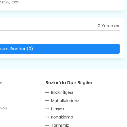
er 23, 2025
0 Yorumlar
rum Gönder (0)
da
Bozkır'da Dair Bilgiler
Bozkır İlçesi
Mahallelerimiz
lyon
Ulaşım
Konaklama
Tarihimiz