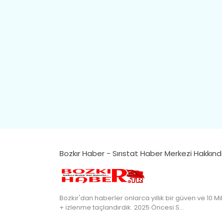
Bozkır Haber - Sırıstat Haber Merkezi Hakkın
Bozkır'dan haberler onlarca yıllık bir güven ve 10 Mi
+ izlenme taçlandırdık. 2025 Öncesi S…