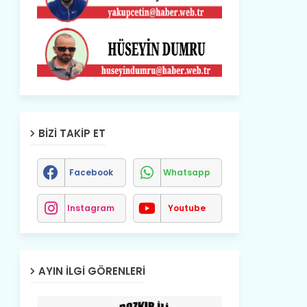
BIZI TAKIP ET
Facebook
Whatsapp
Instagram
Youtube
AYIN İLGI GÖRENLERI