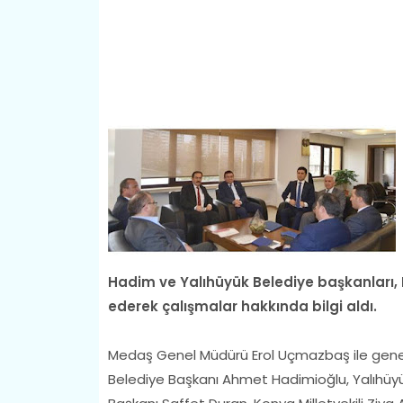
Hadim ve Yalıhüyük Belediye başkanları, 
ederek çalışmalar hakkında bilgi aldı.
Medaş Genel Müdürü Erol Uçmazbaş ile genel
Belediye Başkanı Ahmet Hadimioğlu, Yalıhüyü