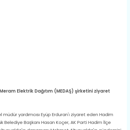
Meram Elektrik Dağıtım (MEDAŞ) şirketini ziyaret
 müdür yardımcısı Eyüp Erduran'ı ziyaret eden Hadim
k Belediye Başkanı Hasan Koçer, AK Parti Hadim İlçe