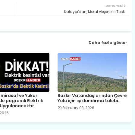
DAHA YENI
Kalaycı'dan, Meral Akşener'e Tepki
Daha fazla göster
emirasaf ve Yukarı
Bozkır Vatandaşlarından Çevre
de pogramlı Elektrik
Yolu için ışıklandırma talebi.
 Uygulanacaktır.
February 03, 2026
, 2026