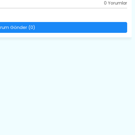
0 Yorumlar
rum Gönder (0)