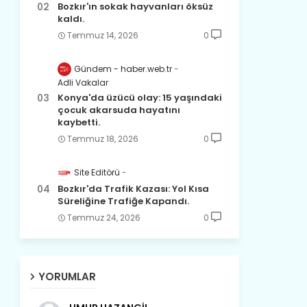
Bozkır'ın sokak hayvanları öksüz
kaldı.
Temmuz 14, 2026
0
Gündem - haber.web.tr
Adli Vakalar
Konya'da üzücü olay: 15 yaşındaki
çocuk akarsuda hayatını
kaybetti.
Temmuz 18, 2026
0
Site Editörü
Bozkır'da Trafik Kazası: Yol Kısa
Süreliğine Trafiğe Kapandı.
Temmuz 24, 2026
0
YORUMLAR