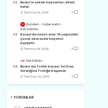
Bozkır'ın sokak hayvanları öksüz
kaldı.
Temmuz 14, 2026
0
Gündem - haber.web.tr
Adli Vakalar
Konya'da üzücü olay: 15 yaşındaki
çocuk akarsuda hayatını
kaybetti.
Temmuz 18, 2026
0
Site Editörü
Bozkır'da Trafik Kazası: Yol Kısa
Süreliğine Trafiğe Kapandı.
Temmuz 24, 2026
0
YORUMLAR