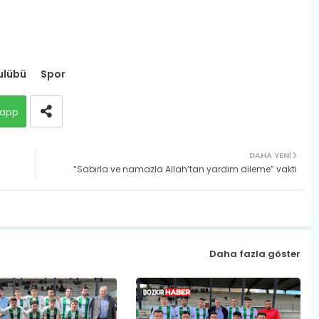
Kulübü
Spor
app
DAHA YENI
“Sabırla ve namazla Allah’tan yardım dileme” vakti
Daha fazla göster