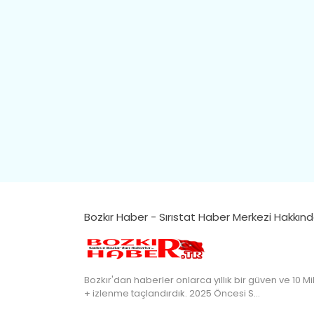
Bozkır Haber - Sırıstat Haber Merkezi Hakkın
Bozkır'dan haberler onlarca yıllık bir güven ve 10 Mi
+ izlenme taçlandırdık. 2025 Öncesi S…