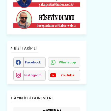
BIZI TAKIP ET
Facebook
Whatsapp
Instagram
Youtube
AYIN İLGI GÖRENLERI