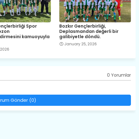
nçlerbirliği Spor
Bozkır Gençlerbirliği,
ezon
Deplasmandan değerli bir
dirmesini kamuoyuyla
galibiyetle döndü.
January 25, 2026
 2026
0 Yorumlar
rum Gönder (0)