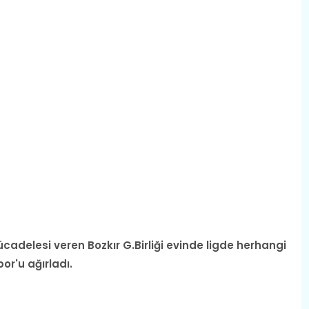
adelesi veren Bozkır G.Birliği evinde ligde herhangi
or'u ağırladı.