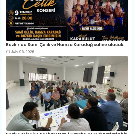
Bozkır'da Sami Çelik ve Hamza Karadağ sahne alacak.
July 06, 2026