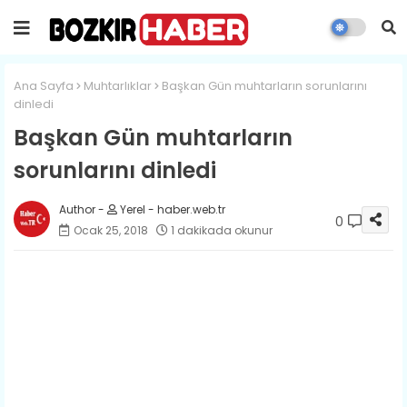
Ana Sayfa
Muhtarlıklar
Başkan Gün muhtarların sorunlarını
dinledi
Başkan Gün muhtarların
sorunlarını dinledi
Yerel - haber.web.tr
0
Ocak 25, 2018
1 dakikada okunur