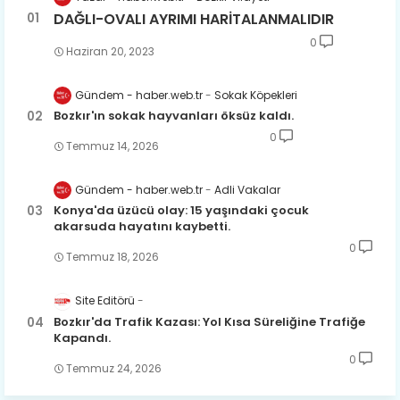
DAĞLI-OVALI AYRIMI HARİTALANMALIDIR
0
Haziran 20, 2023
Gündem - haber.web.tr
Sokak Köpekleri
Bozkır'ın sokak hayvanları öksüz kaldı.
0
Temmuz 14, 2026
Gündem - haber.web.tr
Adli Vakalar
Konya'da üzücü olay: 15 yaşındaki çocuk
akarsuda hayatını kaybetti.
0
Temmuz 18, 2026
Site Editörü
Bozkır'da Trafik Kazası: Yol Kısa Süreliğine Trafiğe
Kapandı.
0
Temmuz 24, 2026