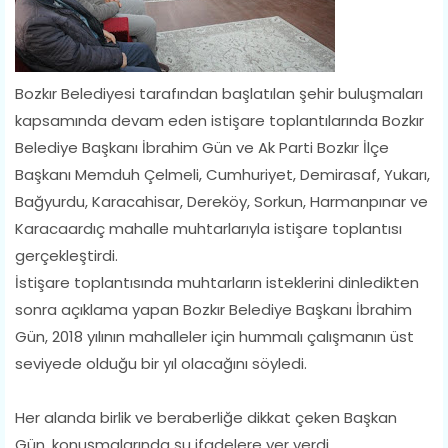
Bozkır Belediyesi tarafından başlatılan şehir buluşmaları
kapsamında devam eden istişare toplantılarında Bozkır
Belediye Başkanı İbrahim Gün ve Ak Parti Bozkır İlçe
Başkanı Memduh Çelmeli, Cumhuriyet, Demirasaf, Yukarı,
Bağyurdu, Karacahisar, Dereköy, Sorkun, Harmanpınar ve
Karacaardıç mahalle muhtarlarıyla istişare toplantısı
gerçekleştirdi.
İstişare toplantısında muhtarların isteklerini dinledikten
sonra açıklama yapan Bozkır Belediye Başkanı İbrahim
Gün, 2018 yılının mahalleler için hummalı çalışmanın üst
seviyede olduğu bir yıl olacağını söyledi.
Her alanda birlik ve beraberliğe dikkat çeken Başkan
Gün, konuşmalarında şu ifadelere yer verdi,