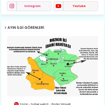
Instagram
Youtube
AYIN İLGI GÖRENLERI
Yazar - haber.web.tr
Bozkır Vilayeti