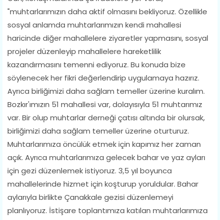
"muhtarlarımızın daha aktif olmasını bekliyoruz. Özellikle
sosyal anlamda muhtarlarımızın kendi mahallesi
haricinde diğer mahallelere ziyaretler yapmasını, sosyal
projeler düzenleyip mahallelere hareketlilik
kazandırmasını temenni ediyoruz. Bu konuda bize
söylenecek her fikri değerlendirip uygulamaya hazırız.
Ayrıca birliğimizi daha sağlam temeller üzerine kuralım.
Bozkır'ımızın 51 mahallesi var, dolayısıyla 51 muhtarımız
var. Bir olup muhtarlar derneği çatısı altında bir olursak,
birliğimizi daha sağlam temeller üzerine oturturuz.
Muhtarlarımıza öncülük etmek için kapımız her zaman
açık. Ayrıca muhtarlarımıza gelecek bahar ve yaz ayları
için gezi düzenlemek istiyoruz. 3,5 yıl boyunca
mahallelerinde hizmet için koşturup yoruldular. Bahar
aylarıyla birlikte Çanakkale gezisi düzenlemeyi
planlıyoruz. İstişare toplantımıza katılan muhtarlarımıza