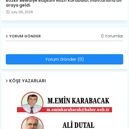
Bozkır Belediye Başkanı Nazif Karabulut muhtarlarla bir
araya geldi.
July 06, 2026
0 Yorumlar
YORUM GÖNDER
Yorum Gönder (0)
KÖŞE YAZARLARI