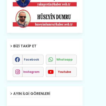
BIZI TAKIP ET
Facebook
Whatsapp
Instagram
Youtube
AYIN İLGI GÖRENLERI