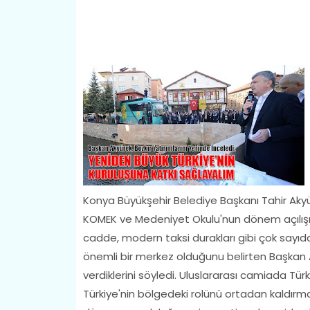
Konya Büyükşehir Belediye Başkanı Tahir Aky
KOMEK ve Medeniyet Okulu'nun dönem açılışını
cadde, modern taksi durakları gibi çok sayıda
önemli bir merkez olduğunu belirten Başkan 
verdiklerini söyledi. Uluslararası camiada T
Türkiye'nin bölgedeki rolünü ortadan kaldırm