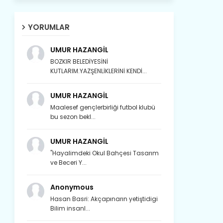
YORUMLAR
UMUR HAZANGİL
BOZKIR BELEDİYESİNİ
KUTLARIM.YAZŞENLİKLERİNİ KENDİ...
UMUR HAZANGİL
Maalesef gençlerbirliği futbol klubü
bu sezon bekl...
UMUR HAZANGİL
"Hayalimdeki Okul Bahçesi Tasarım
ve Beceri Y...
Anonymous
Hasan Basri: Akçapınarın yetiştidigi
Bilim insanl...