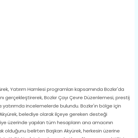
ürek, Yatırım Hamlesi programları kapsamında Bozkır'da
 gerçekleştirerek, Bozkır Çayı Çevre Düzenlemesi, prestij
 yatırımda incelemelerde bulundu. Bozkır'ın bölge için
Akyürek, belediye olarak ilçeye gereken desteği
ürkiye üzerinde yapılan tüm hesapların ana amacının
ak olduğunu belirten Başkan Akyürek, herkesin üzerine