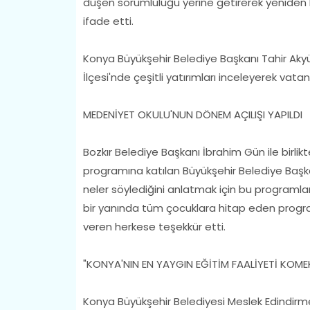
düşen sorumluluğu yerine getirerek yeniden b
ifade etti.
Konya Büyükşehir Belediye Başkanı Tahir Aky
İlçesi'nde çeşitli yatırımları inceleyerek vatan
MEDENİYET OKULU'NUN DÖNEM AÇILIŞI YAPILDI
Bozkır Belediye Başkanı İbrahim Gün ile birlik
programına katılan Büyükşehir Belediye Başka
neler söylediğini anlatmak için bu programlar
bir yanında tüm çocuklara hitap eden progra
veren herkese teşekkür etti.
"KONYA'NIN EN YAYGIN EĞİTİM FAALİYETİ KOMEK
Konya Büyükşehir Belediyesi Meslek Edindirme