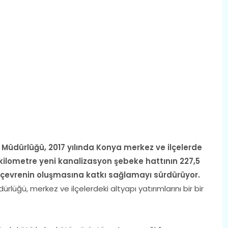
Müdürlüğü, 2017 yılında Konya merkez ve ilçelerde
kilometre yeni kanalizasyon şebeke hattının 227,5
ir çevrenin oluşmasına katkı sağlamayı sürdürüyor.
üğü, merkez ve ilçelerdeki altyapı yatırımlarını bir bir