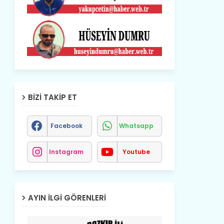
BIZI TAKIP ET
Facebook
Whatsapp
Instagram
Youtube
AYIN İLGI GÖRENLERI