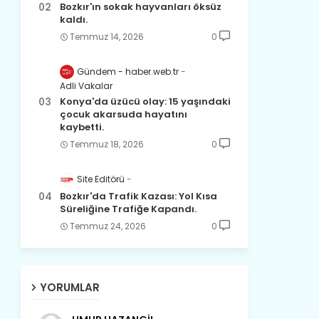
Bozkır'ın sokak hayvanları öksüz
kaldı.
Temmuz 14, 2026
0
Gündem - haber.web.tr
Adli Vakalar
Konya'da üzücü olay: 15 yaşındaki
çocuk akarsuda hayatını
kaybetti.
Temmuz 18, 2026
0
Site Editörü
Bozkır'da Trafik Kazası: Yol Kısa
Süreliğine Trafiğe Kapandı.
Temmuz 24, 2026
0
YORUMLAR