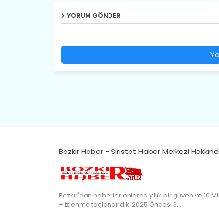
YORUM GÖNDER
Yo
Bozkır Haber - Sırıstat Haber Merkezi Hakkın
Bozkır'dan haberler onlarca yıllık bir güven ve 10 Mi
+ izlenme taçlandırdık. 2025 Öncesi S…