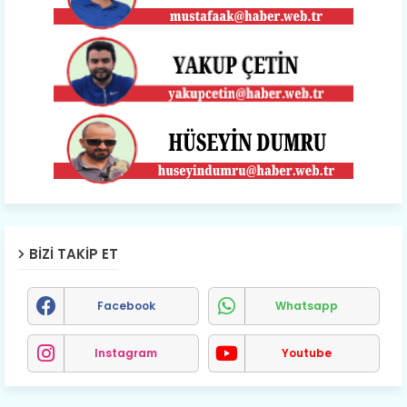
BIZI TAKIP ET
Facebook
Whatsapp
Instagram
Youtube