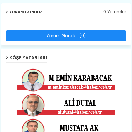
0 Yorumlar
YORUM GÖNDER
Yorum Gönder (0)
KÖŞE YAZARLARI