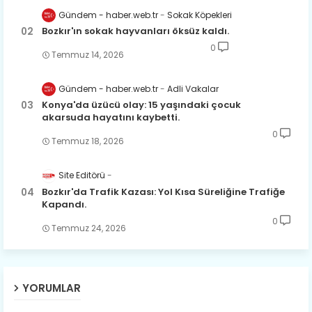
Gündem - haber.web.tr
Sokak Köpekleri
Bozkır'ın sokak hayvanları öksüz kaldı.
0
Temmuz 14, 2026
Gündem - haber.web.tr
Adli Vakalar
Konya'da üzücü olay: 15 yaşındaki çocuk
akarsuda hayatını kaybetti.
0
Temmuz 18, 2026
Site Editörü
Bozkır'da Trafik Kazası: Yol Kısa Süreliğine Trafiğe
Kapandı.
0
Temmuz 24, 2026
YORUMLAR