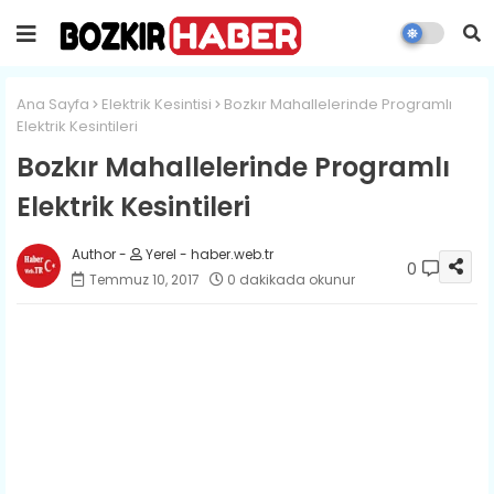
Ana Sayfa
Elektrik Kesintisi
Bozkır Mahallelerinde Programlı
Elektrik Kesintileri
Bozkır Mahallelerinde Programlı
Elektrik Kesintileri
Yerel - haber.web.tr
0
Temmuz 10, 2017
0 dakikada okunur