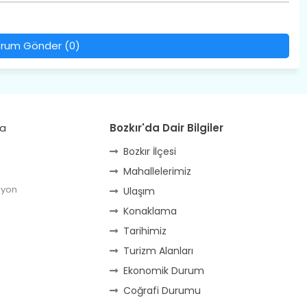
rum Gönder (0)
da
Bozkır'da Dair Bilgiler
Bozkır İlçesi
Mahallelerimiz
lyon
Ulaşım
Konaklama
Tarihimiz
Turizm Alanları
Ekonomik Durum
Coğrafi Durumu