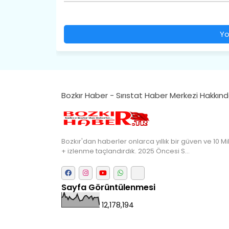
Yo
Bozkır Haber - Sırıstat Haber Merkezi Hakkın
Bozkır'dan haberler onlarca yıllık bir güven ve 10 Mi
+ izlenme taçlandırdık. 2025 Öncesi S…
Sayfa Görüntülenmesi
12,178,194