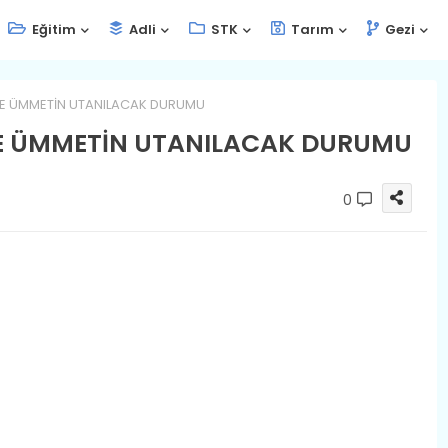
Eğitim
Adli
STK
Tarım
Gezi
VE ÜMMETİN UTANILACAK DURUMU
E ÜMMETİN UTANILACAK DURUMU
0