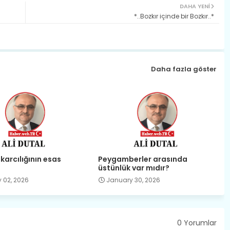
DAHA YENI
*..Bozkır içinde bir Bozkır..*
Daha fazla göster
karcılığının esas
Peygamberler arasında
üstünlük var mıdır?
 02, 2026
January 30, 2026
0 Yorumlar