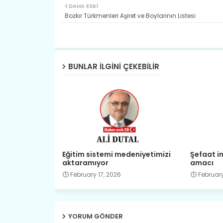
DAHA ESKI
Bozkır Türkmenleri Aşiret ve Boylarının Listesi
BUNLAR ILGINI ÇEKEBILIR
Eğitim sistemi medeniyetimizi
Şefaat in
aktaramıyor
amacı
February 17, 2026
February
YORUM GÖNDER