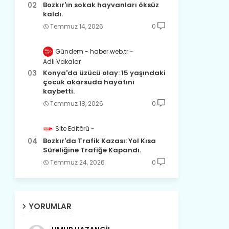
Bozkır'ın sokak hayvanları öksüz
kaldı.
Temmuz 14, 2026
0
Gündem - haber.web.tr
Adli Vakalar
Konya'da üzücü olay: 15 yaşındaki
çocuk akarsuda hayatını
kaybetti.
Temmuz 18, 2026
0
Site Editörü
Bozkır'da Trafik Kazası: Yol Kısa
Süreliğine Trafiğe Kapandı.
Temmuz 24, 2026
0
YORUMLAR