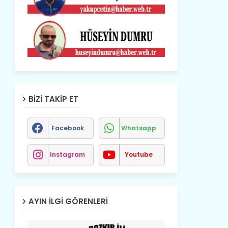
BIZI TAKIP ET
Facebook
Whatsapp
Instagram
Youtube
AYIN İLGI GÖRENLERI