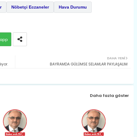
r
Nöbetçi Eczaneler
Hava Durumu
app
DAHA YENI
ıyor.
BAYRAMDA GÜLÜMSE SELAMLAR PAYLAŞALIM
Daha fazla göster