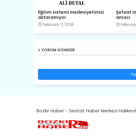
Eğitim sistemi medeniyetimizi
Şefaat in
aktaramıyor
amacı
February 17, 2026
February
YORUM GÖNDER
Yo
Bozkır Haber - Sırıstat Haber Merkezi Hakkın