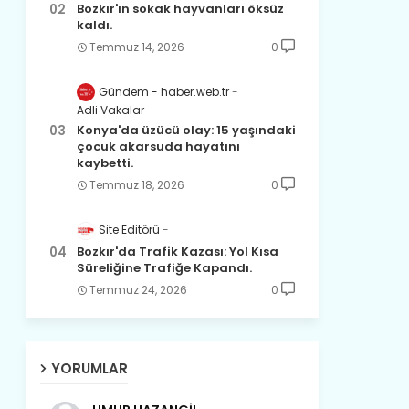
Bozkır'ın sokak hayvanları öksüz
kaldı.
Temmuz 14, 2026
0
Gündem - haber.web.tr
Adli Vakalar
Konya'da üzücü olay: 15 yaşındaki
çocuk akarsuda hayatını
kaybetti.
Temmuz 18, 2026
0
Site Editörü
Bozkır'da Trafik Kazası: Yol Kısa
Süreliğine Trafiğe Kapandı.
Temmuz 24, 2026
0
YORUMLAR