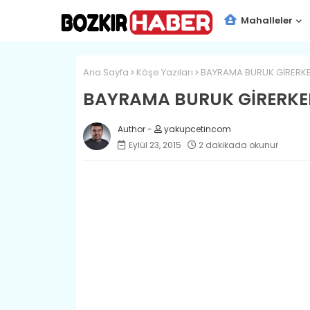
Mahalleler
Ana Sayfa
Köşe Yazıları
BAYRAMA BURUK GİRERK
BAYRAMA BURUK GİRERKE
yakupcetincom
Eylül 23, 2015
2 dakikada okunur