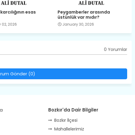
karcılığının esas
Peygamberler arasında
üstünlük var mıdır?
 02, 2026
January 30, 2026
0 Yorumlar
rum Gönder (0)
da
Bozkır'da Dair Bilgiler
Bozkır İlçesi
Mahallelerimiz