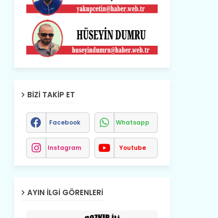
BIZI TAKIP ET
Facebook
Whatsapp
Instagram
Youtube
AYIN İLGI GÖRENLERI