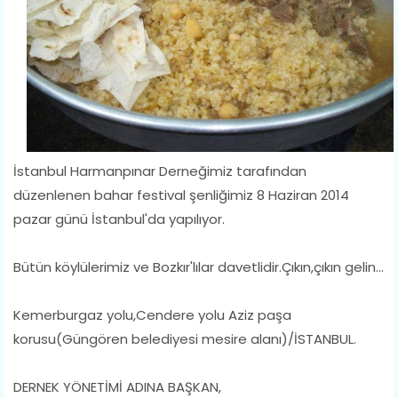
İstanbul Harmanpınar Derneğimiz tarafından
düzenlenen bahar festival şenliğimiz 8 Haziran 2014
pazar günü İstanbul'da yapılıyor.
Bütün köylülerimiz ve Bozkır'lılar davetlidir.Çıkın,çıkın gelin...
Kemerburgaz yolu,Cendere yolu Aziz paşa
korusu(Güngören belediyesi mesire alanı)/İSTANBUL.
DERNEK YÖNETİMİ ADINA BAŞKAN,