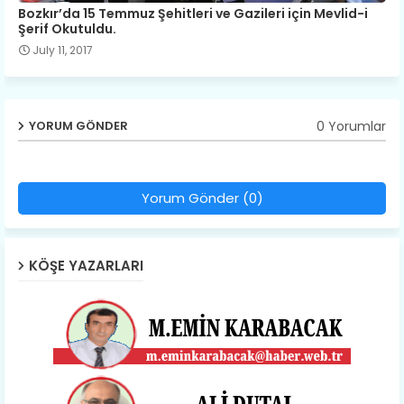
Bozkır’da 15 Temmuz Şehitleri ve Gazileri için Mevlid-i
Şerif Okutuldu.
July 11, 2017
0 Yorumlar
YORUM GÖNDER
Yorum Gönder (0)
KÖŞE YAZARLARI