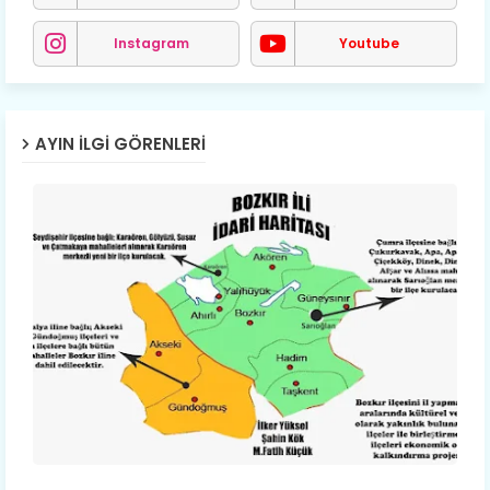
Instagram
Youtube
AYIN İLGI GÖRENLERI