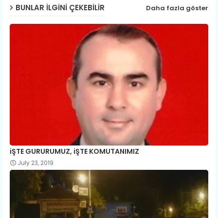
BUNLAR ILGINI ÇEKEBILIR
Daha fazla göster
iŞTE GURURUMUZ, iŞTE KOMUTANIMIZ
July 23, 2019