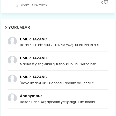
0
Temmuz 24, 2026
YORUMLAR
UMUR HAZANGİL
BOZKIR BELEDİYESİNİ KUTLARIM.YAZŞENLİKLERİNİ KENDİ...
UMUR HAZANGİL
Maalesef gençlerbirliği futbol klubü bu sezon bekl...
UMUR HAZANGİL
"Hayalimdeki Okul Bahçesi Tasarım ve Beceri Y...
Anonymous
Hasan Basri: Akçapınarın yetiştidigi Bilim insanl...