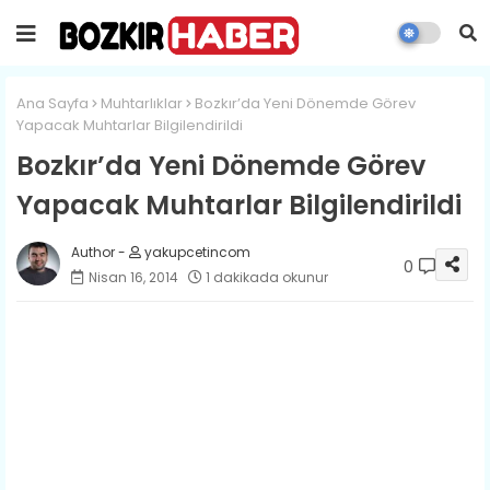
Ana Sayfa
Muhtarlıklar
Bozkır’da Yeni Dönemde Görev
Yapacak Muhtarlar Bilgilendirildi
Bozkır’da Yeni Dönemde Görev
Yapacak Muhtarlar Bilgilendirildi
yakupcetincom
0
Nisan 16, 2014
1 dakikada okunur