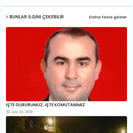
p
BUNLAR ILGINI ÇEKEBILIR
Daha fazla göster
iŞTE GURURUMUZ, iŞTE KOMUTANIMIZ
July 23, 2019