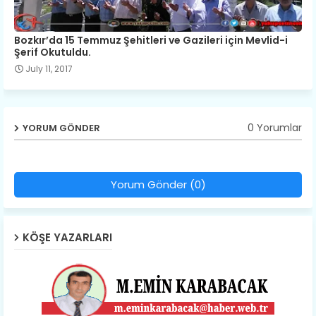
Bozkır’da 15 Temmuz Şehitleri ve Gazileri için Mevlid-i
Şerif Okutuldu.
July 11, 2017
0 Yorumlar
YORUM GÖNDER
Yorum Gönder (0)
KÖŞE YAZARLARI