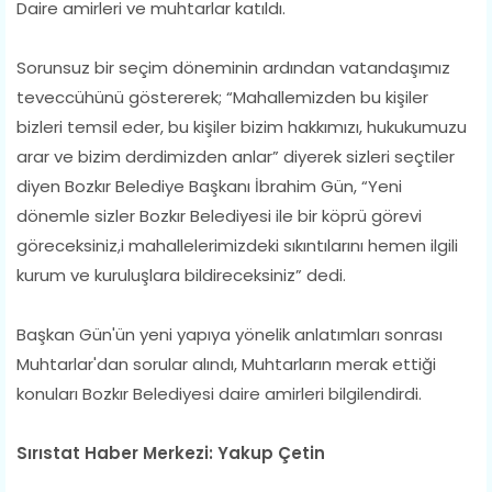
Daire amirleri ve muhtarlar katıldı.
Sorunsuz bir seçim döneminin ardından vatandaşımız
teveccühünü göstererek; “Mahallemizden bu kişiler
bizleri temsil eder, bu kişiler bizim hakkımızı, hukukumuzu
arar ve bizim derdimizden anlar” diyerek sizleri seçtiler
diyen Bozkır Belediye Başkanı İbrahim Gün, “Yeni
dönemle sizler Bozkır Belediyesi ile bir köprü görevi
göreceksiniz,i mahallelerimizdeki sıkıntılarını hemen ilgili
kurum ve kuruluşlara bildireceksiniz” dedi.
Başkan Gün'ün yeni yapıya yönelik anlatımları sonrası
Muhtarlar'dan sorular alındı, Muhtarların merak ettiği
konuları Bozkır Belediyesi daire amirleri bilgilendirdi.
Sırıstat Haber Merkezi: Yakup Çetin