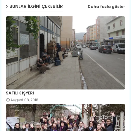
BUNLAR ILGINI ÇEKEBILIR
Daha fazla göster
SATILIK İŞYERİ
August 08, 2018