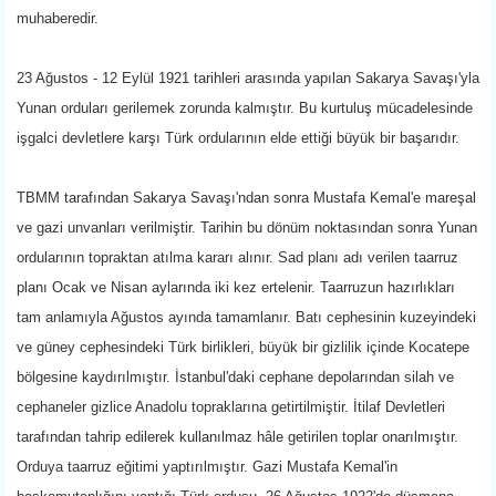
muhaberedir.
23 Ağustos - 12 Eylül 1921 tarihleri arasında yapılan Sakarya Savaşı'yla
Yunan orduları gerilemek zorunda kalmıştır. Bu kurtuluş mücadelesinde
işgalci devletlere karşı Türk ordularının elde ettiği büyük bir başarıdır.
TBMM tarafından Sakarya Savaşı'ndan sonra Mustafa Kemal'e mareşal
ve gazi unvanları verilmiştir. Tarihin bu dönüm noktasından sonra Yunan
ordularının topraktan atılma kararı alınır. Sad planı adı verilen taarruz
planı Ocak ve Nisan aylarında iki kez ertelenir. Taarruzun hazırlıkları
tam anlamıyla Ağustos ayında tamamlanır. Batı cephesinin kuzeyindeki
ve güney cephesindeki Türk birlikleri, büyük bir gizlilik içinde Kocatepe
bölgesine kaydırılmıştır. İstanbul'daki cephane depolarından silah ve
cephaneler gizlice Anadolu topraklarına getirtilmiştir. İtilaf Devletleri
tarafından tahrip edilerek kullanılmaz hâle getirilen toplar onarılmıştır.
Orduya taarruz eğitimi yaptırılmıştır. Gazi Mustafa Kemal'in