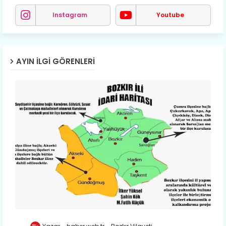
Instagram
Youtube
AYIN İLGI GÖRENLERI