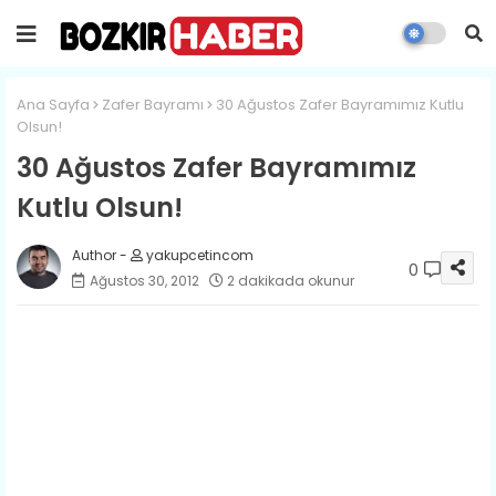
Ana Sayfa
Zafer Bayramı
30 Ağustos Zafer Bayramımız Kutlu
Olsun!
30 Ağustos Zafer Bayramımız
Kutlu Olsun!
yakupcetincom
0
Ağustos 30, 2012
2 dakikada okunur